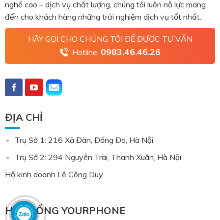
nghề cao – dịch vụ chất lượng, chúng tôi luôn nỗ lực mang
đến cho khách hàng những trải nghiệm dịch vụ tốt nhất.
HÃY GỌI CHO CHÚNG TÔI ĐỂ ĐƯỢC TƯ VẤN
0983.46.46.26
Hotline:
ĐỊA CHỈ
Trụ Sở 1: 216 Xã Đàn, Đống Đa, Hà Nội
Trụ Sở 2: 294 Nguyễn Trãi, Thanh Xuân, Hà Nội
Hộ kinh doanh Lê Công Duy
HỆ THỐNG YOURPHONE