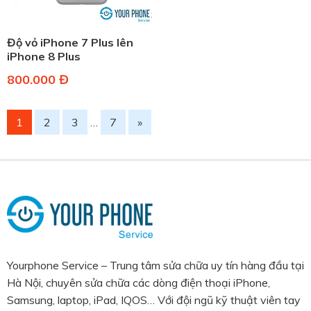
Độ vỏ iPhone 7 Plus lên
iPhone 8 Plus
800.000 Đ
1
2
3
…
7
»
Yourphone Service – Trung tâm sửa chữa uy tín hàng đầu tại
Hà Nội, chuyên sửa chữa các dòng điện thoại iPhone,
Samsung, laptop, iPad, IQOS… Với đội ngũ kỹ thuật viên tay