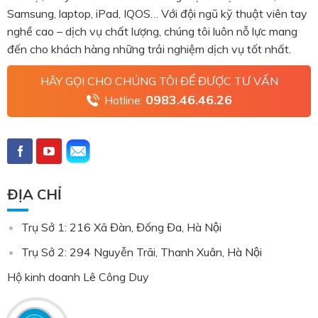
Samsung, laptop, iPad, IQOS… Với đội ngũ kỹ thuật viên tay
nghề cao – dịch vụ chất lượng, chúng tôi luôn nỗ lực mang
đến cho khách hàng những trải nghiệm dịch vụ tốt nhất.
HÃY GỌI CHO CHÚNG TÔI ĐỂ ĐƯỢC TƯ VẤN
0983.46.46.26
Hotline:
ĐỊA CHỈ
Trụ Sở 1: 216 Xã Đàn, Đống Đa, Hà Nội
Trụ Sở 2: 294 Nguyễn Trãi, Thanh Xuân, Hà Nội
Hộ kinh doanh Lê Công Duy