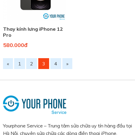
Thay kính lưng iPhone 12
Pro
580.000đ
«
1
2
3
4
»
Yourphone Service – Trung tâm sửa chữa uy tín hàng đầu tại
Hà Nội, chuyên sửa chữa các dòng điện thoại iPhone,