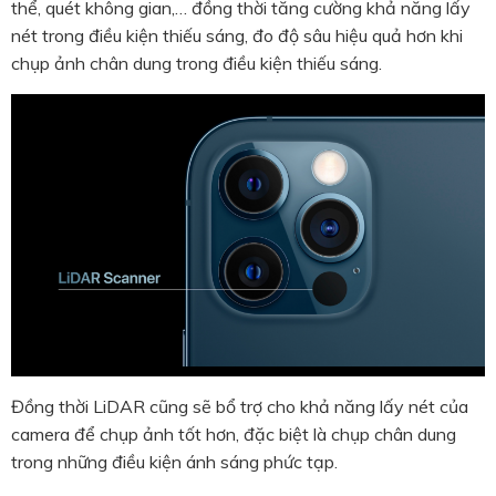
thể, quét không gian,… đồng thời tăng cường khả năng lấy
nét trong điều kiện thiếu sáng, đo độ sâu hiệu quả hơn khi
chụp ảnh chân dung trong điều kiện thiếu sáng.
Đồng thời LiDAR cũng sẽ bổ trợ cho khả năng lấy nét của
camera để chụp ảnh tốt hơn, đặc biệt là chụp chân dung
trong những điều kiện ánh sáng phức tạp.