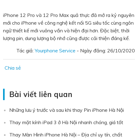
iPhone 12 Pro và 12 Pro Max quả thực đã mở ra kỷ nguyên
mới cho iPhone về công nghệ kết nối 5G siêu tốc cùng ngôn
ngữ thiết kế mới vuông vắn và hiện đại hơn. Đặc biệt, thời
lượng pin, dung lượng bộ nhớ cũng được cải thiện đáng kể.
Tác giả:
Yourphone Service
- Ngày đăng:
26/10/2020
Chia sẻ
Bài viết liên quan
Những lưu ý trước và sau khi thay Pin iPhone Hà Nội
Thay mặt kính iPad 3 ở Hà Nội nhanh chóng, giá tốt
Thay Màn Hình iPhone Hà Nội – Địa chỉ uy tín, chất