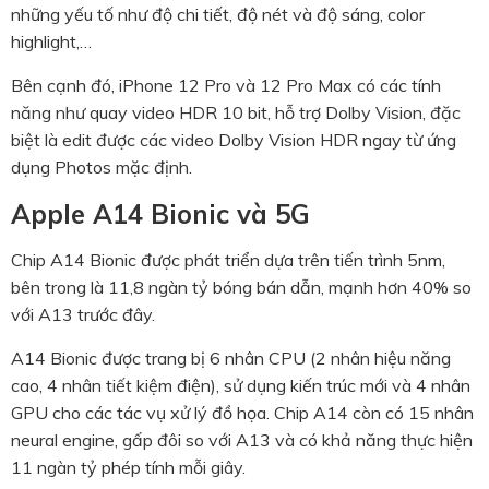
những yếu tố như độ chi tiết, độ nét và độ sáng, color
highlight,…
Bên cạnh đó, iPhone 12 Pro và 12 Pro Max có các tính
năng như quay video HDR 10 bit, hỗ trợ Dolby Vision, đặc
biệt là edit được các video Dolby Vision HDR ngay từ ứng
dụng Photos mặc định.
Apple A14 Bionic và 5G
Chip A14 Bionic được phát triển dựa trên tiến trình 5nm,
bên trong là 11,8 ngàn tỷ bóng bán dẫn, mạnh hơn 40% so
với A13 trước đây.
A14 Bionic được trang bị 6 nhân CPU (2 nhân hiệu năng
cao, 4 nhân tiết kiệm điện), sử dụng kiến trúc mới và 4 nhân
GPU cho các tác vụ xử lý đồ họa. Chip A14 còn có 15 nhân
neural engine, gấp đôi so với A13 và có khả năng thực hiện
11 ngàn tỷ phép tính mỗi giây.