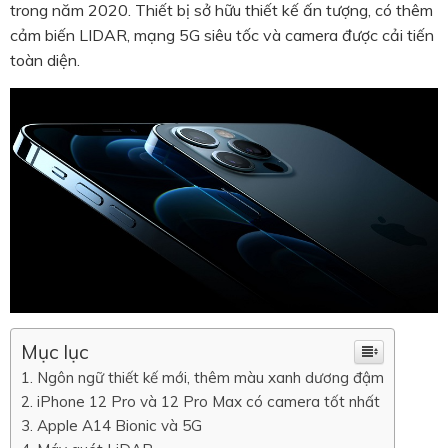
trong năm 2020. Thiết bị sở hữu thiết kế ấn tượng, có thêm
cảm biến LIDAR, mạng 5G siêu tốc và camera được cải tiến
toàn diện.
Mục lục
Ngôn ngữ thiết kế mới, thêm màu xanh dương đậm
iPhone 12 Pro và 12 Pro Max có camera tốt nhất
Apple A14 Bionic và 5G