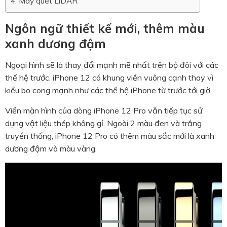
Máy quét LiDAR
Ngôn ngữ thiết kế mới, thêm màu
xanh dương đậm
Ngoại hình sẽ là thay đổi mạnh mẽ nhất trên bộ đôi với các
thế hệ trước. iPhone 12 có khung viền vuông cạnh thay vì
kiểu bo cong mạnh như các thế hệ iPhone từ trước tới giờ.
Viền màn hình của dòng iPhone 12 Pro vẫn tiếp tục sử
dụng vật liệu thép không gỉ. Ngoài 2 màu đen và trắng
truyền thống, iPhone 12 Pro có thêm màu sắc mới là xanh
dương đậm và màu vàng.