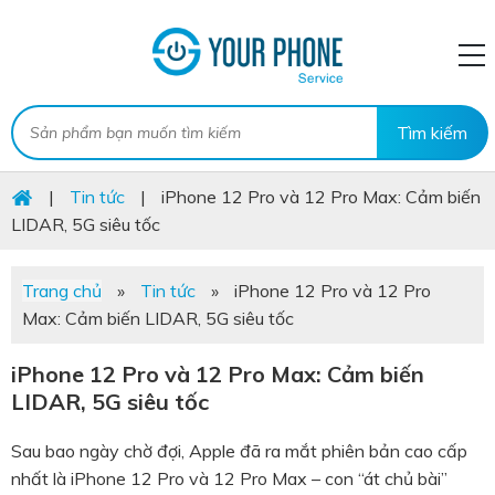
|
Tin tức
|
iPhone 12 Pro và 12 Pro Max: Cảm biến
LIDAR, 5G siêu tốc
Trang chủ
»
Tin tức
»
iPhone 12 Pro và 12 Pro
Max: Cảm biến LIDAR, 5G siêu tốc
iPhone 12 Pro và 12 Pro Max: Cảm biến
LIDAR, 5G siêu tốc
Sau bao ngày chờ đợi, Apple đã ra mắt phiên bản cao cấp
nhất là iPhone 12 Pro và 12 Pro Max – con “át chủ bài”