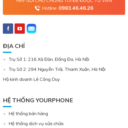
HÃY GỌI CHO CHÚNG TÔI ĐỂ ĐƯỢC TƯ VẤN
0983.46.46.26
Hotline:
ĐỊA CHỈ
Trụ Sở 1: 216 Xã Đàn, Đống Đa, Hà Nội
Trụ Sở 2: 294 Nguyễn Trãi, Thanh Xuân, Hà Nội
Hộ kinh doanh Lê Công Duy
HỆ THỐNG YOURPHONE
Hệ thống bán hàng
Hệ thống dịch vụ sửa chữa