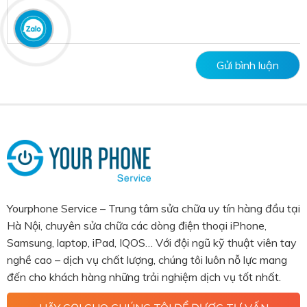
Yourphone Service – Trung tâm sửa chữa uy tín hàng đầu tại
Hà Nội, chuyên sửa chữa các dòng điện thoại iPhone,
Samsung, laptop, iPad, IQOS… Với đội ngũ kỹ thuật viên tay
nghề cao – dịch vụ chất lượng, chúng tôi luôn nỗ lực mang
đến cho khách hàng những trải nghiệm dịch vụ tốt nhất.