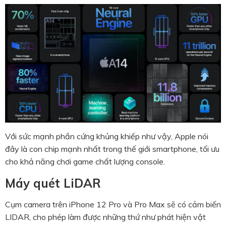
Với sức mạnh phần cứng khủng khiếp như vậy, Apple nói
đây là con chip mạnh nhất trong thế giới smartphone, tối ưu
cho khả năng chơi game chất lượng console.
Máy quét LiDAR
Cụm camera trên iPhone 12 Pro và Pro Max sẽ có cảm biến
LIDAR, cho phép làm được những thứ như phát hiện vật