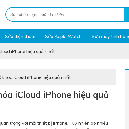
Sửa điện thoại
Sửa Apple Watch
Sửa máy tính bản
loud iPhone hiệu quả nhất
khóa iCloud iPhone hiệu quả nhất
óa iCloud iPhone hiệu quả
quan trọng với mỗi thiết bị iPhone. Tuy nhiên do nhiều