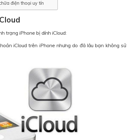
hữa điện thoại uy tín
iCloud
 trạng iPhone bị dính iCloud:
 khoản iCloud trên iPhone nhưng do đã lâu bạn không sử