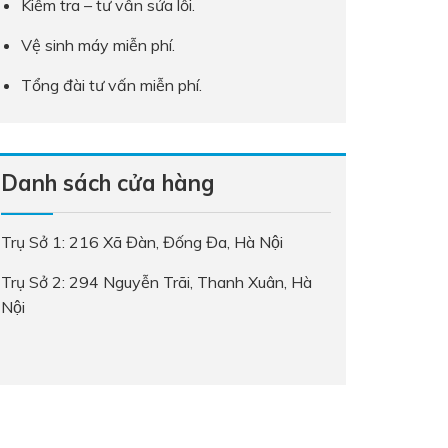
Kiểm tra – tư vấn sửa lỗi.
Vệ sinh máy miễn phí.
Tổng đài tư vấn miễn phí.
Danh sách cửa hàng
Trụ Sở 1: 216 Xã Đàn, Đống Đa, Hà Nội
Trụ Sở 2: 294 Nguyễn Trãi, Thanh Xuân, Hà
Nội