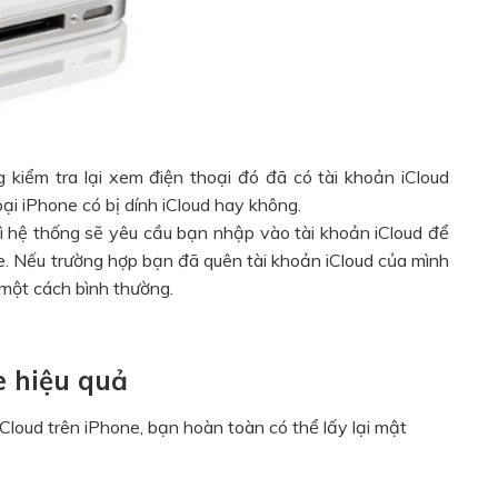
 kiểm tra lại xem điện thoại đó đã có tài khoản iCloud
i iPhone có bị dính iCloud hay không.
hì hệ thống sẽ yêu cầu bạn nhập vào tài khoản iCloud để
e. Nếu trường hợp bạn đã quên tài khoản iCloud của mình
 một cách bình thường.
e hiệu quả
loud trên iPhone, bạn hoàn toàn có thể lấy lại mật