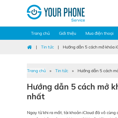
Trang chủ
Giới thiệu
Mua điện thoại
|
Tin tức
|
Hướng dẫn 5 cách mở khóa iC
Trang chủ
»
Tin tức
»
Hướng dẫn 5 cách mở 
Hướng dẫn 5 cách mở kh
nhất
Ngay từ khi ra mắt, tài khoản iCloud đã vô cùng 