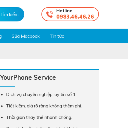
Hotline
0983.46.46.26
g
Sửa Macbook
Tin tức
YourPhone Service
Dịch vụ chuyên nghiệp, uy tín số 1.
Tiết kiệm, giá rõ ràng không thêm phí.
Thời gian thay thế nhanh chóng.