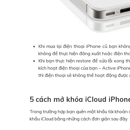
Khi mua lại điện thoại iPhone cũ bạn không
không để thực hiện đăng xuất hoặc điện thoạ
Khi bạn thực hiện restore để sửa lỗi xong t
kích hoạt điện thoại của bạn – Active iPhon
thì điện thoại sẽ không thể hoạt động được
5 cách mở khóa iCloud iPhon
Trong trường hợp bạn quên mật khẩu tài khoản iC
khẩu iCloud bằng những cách đơn giản sau đây.