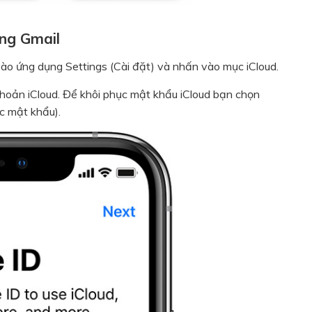
ằng Gmail
vào ứng dụng Settings (Cài đặt) và nhấn vào mục iCloud.
khoản iCloud. Để khôi phục mật khẩu iCloud bạn chọn
c mật khẩu).