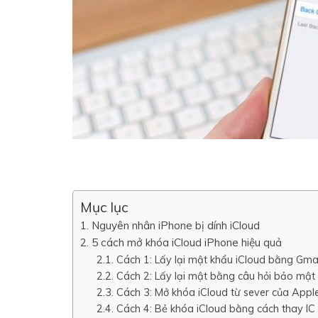
Mục lục
Nguyên nhân iPhone bị dính iCloud
5 cách mở khóa iCloud iPhone hiệu quả
Cách 1: Lấy lại mật khẩu iCloud bằng Gmai
Cách 2: Lấy lại mật bằng câu hỏi bảo mật
Cách 3: Mở khóa iCloud từ sever của Appl
Cách 4: Bẻ khóa iCloud bằng cách thay IC