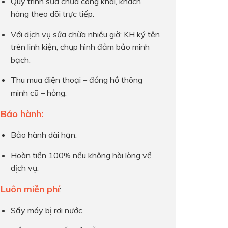
Quy trình sửa chữa công khai, khách
hàng theo dõi trực tiếp.
Với dịch vụ sửa chữa nhiều giờ: KH ký tên
trên linh kiện, chụp hình đảm bảo minh
bạch.
Thu mua điện thoại – đồng hồ thông
minh cũ – hỏng.
Bảo hành:
Bảo hành dài hạn.
Hoàn tiền 100% nếu không hài lòng về
dịch vụ.
Luôn miễn phí
:
Sấy máy bị rơi nước.