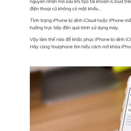
nguyên nhân mà sau khi tạo tài khoản iCloud trê
điện thoại cũ không có mật khẩu…
Tình trạng iPhone bị dính iCloud hoặc iPhone mấ
hưởng trực tiếp đến quá trình sử dụng máy.
Vậy làm thế nào để khắc phục iPhone bị dính iC
Hãy cùng Yourphone tìm hiểu cách mở khóa iPhone