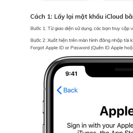
Cách 1: Lấy lại mật khẩu iCloud b
Bước 1: Từ giao diện sử dụng, các bạn truy cập 
Bước 2: ​Xuất hiện trên màn hình đăng nhập tài 
Forgot Apple ID or Pasword (Quên ID Apple hoặ