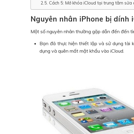
Cách 5: Mở khóa iCloud tại trung tâm sửa c
Nguyên nhân iPhone bị dính 
Một số nguyên nhân thường gặp dẫn đến đến tình
Bạn đã thực hiện thiết lập và sử dụng tài
dụng và quên mất mật khẩu vào iCloud.