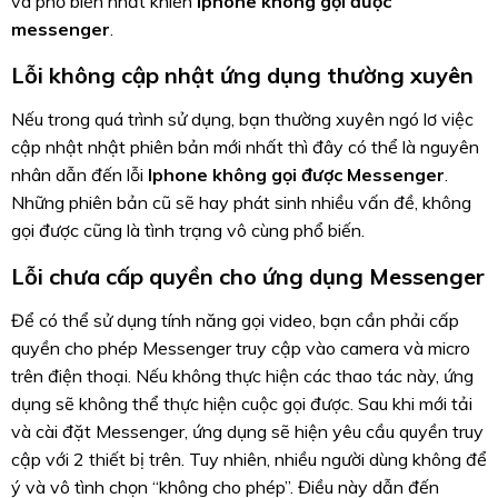
và phổ biến nhất khiến
Iphone không gọi được
messenger
.
Lỗi không cập nhật ứng dụng thường xuyên
Nếu trong quá trình sử dụng, bạn thường xuyên ngó lơ việc
cập nhật nhật phiên bản mới nhất thì đây có thể là nguyên
nhân dẫn đến lỗi
Iphone không gọi được Messenger
.
Những phiên bản cũ sẽ hay phát sinh nhiều vấn đề, không
gọi được cũng là tình trạng vô cùng phổ biến.
Lỗi chưa cấp quyền cho ứng dụng Messenger
Để có thể sử dụng tính năng gọi video, bạn cần phải cấp
quyền cho phép Messenger truy cập vào camera và micro
trên điện thoại. Nếu không thực hiện các thao tác này, ứng
dụng sẽ không thể thực hiện cuộc gọi được. Sau khi mới tải
và cài đặt Messenger, ứng dụng sẽ hiện yêu cầu quyền truy
cập với 2 thiết bị trên. Tuy nhiên, nhiều người dùng không để
ý và vô tình chọn “không cho phép”. Điều này dẫn đến