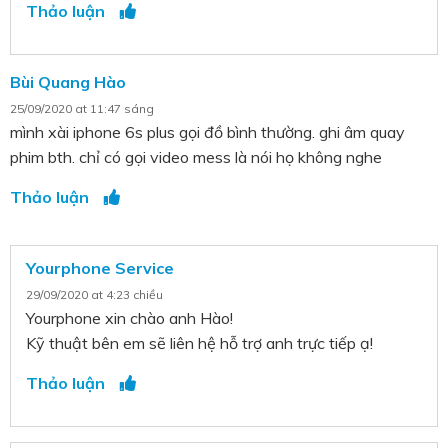
Thảo luận
Bùi Quang Hào
25/09/2020 at 11:47 sáng
mình xài iphone 6s plus gọi đồ bình thường. ghi âm quay
phim bth. chỉ có gọi video mess là nói họ không nghe
Thảo luận
Yourphone Service
29/09/2020 at 4:23 chiều
Yourphone xin chào anh Hào!
Kỹ thuật bên em sẽ liên hệ hỗ trợ anh trực tiếp ạ!
Thảo luận