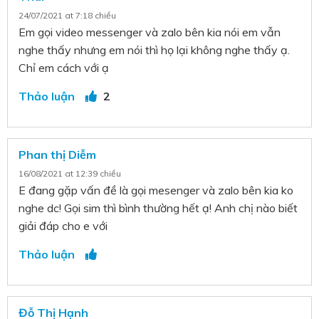
24/07/2021 at 7:18 chiều
Em gọi video messenger và zalo bên kia nói em vẫn
nghe thấy nhưng em nói thì họ lại không nghe thấy ạ.
Chỉ em cách với ạ
Thảo luận
2
Phan thị Diễm
16/08/2021 at 12:39 chiều
E đang gặp vấn đề là gọi mesenger và zalo bên kia ko
nghe dc! Gọi sim thì bình thường hết ạ! Anh chị nào biết
giải đáp cho e với
Thảo luận
Đỗ Thị Hạnh