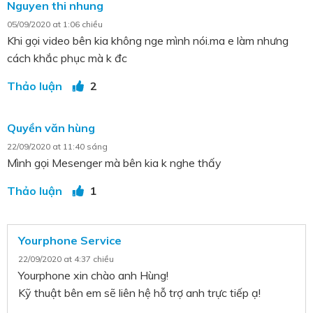
Nguyen thi nhung
05/09/2020 at 1:06 chiều
Khi gọi video bên kia không nge mình nói.ma e làm nhưng
cách khắc phục mà k đc
Thảo luận
2
Quyền văn hùng
22/09/2020 at 11:40 sáng
Mình gọi Mesenger mà bên kia k nghe thấy
Thảo luận
1
Yourphone Service
22/09/2020 at 4:37 chiều
Yourphone xin chào anh Hùng!
Kỹ thuật bên em sẽ liên hệ hỗ trợ anh trực tiếp ạ!