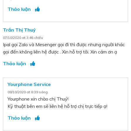
Thảo luận
Trần Thị Thuý
07/10/2020 at 3:46 chiều
Ipal gọi Zalo và Mesenger gọi đi thì được nhưng người khác
gọi đến không liên hệ được . Xin hỗ trợ tôi. Xin cám ơn ạ
Thảo luận
Yourphone Service
08/10/2020 at 8:39 sáng
Yourphone xin chào chị Thuý!
Kỹ thuật bên em sẽ liên hệ hỗ trợ chị trực tiếp ạ!
Thảo luận