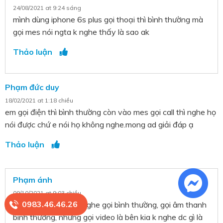
24/08/2021 at 9:24 sáng
mình dùng iphone 6s plus gọi thoại thì bình thường mà
gọi mes nói ngta k nghe thấy là sao ak
Thảo luận
Phạm đức duy
18/02/2021 at 1:18 chiều
em gọi điện thì bình thường còn vào mes gọi call thì nghe họ
nói được chứ e nói họ không nghe.mong ad giải đáp ạ
Thảo luận
Phạm ánh
09/10/2021 at 9:03 chiều
0983.46.46.26
Đt của mẹ chồng e nghe gọi bình thường, gọi âm thanh
bình thường, nhưng gọi video là bên kia k nghe dc gì là