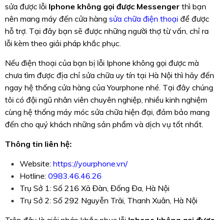
sửa được lỗi
Iphone không gọi được Messenger
thì bạn
nên mang máy đến cửa hàng
sửa chữa điện thoại
để được
hỗ trợ. Tại đây bạn sẽ được những người thợ từ vấn, chỉ ra
lỗi kèm theo giải pháp khắc phục.
Nếu điện thoại của bạn bị lỗi Iphone không gọi được mà
chưa tìm được địa chỉ sửa chữa uy tín tại Hà Nội thì hãy đến
ngay hệ thống cửa hàng của Yourphone nhé. Tại đây chúng
tôi có đội ngũ nhân viên chuyên nghiệp, nhiều kinh nghiệm
cùng hệ thống máy móc sửa chữa hiện đại, đảm bảo mang
đến cho quý khách những sản phẩm và dịch vụ tốt nhất.
Thông tin liên hệ:
Website:
https://yourphone.vn/
Hotline:
0983.46.46.26
Trụ Sở 1: Số 216 Xã Đàn, Đống Đa, Hà Nội
Trụ Sở 2: Số 292 Nguyễn Trãi, Thanh Xuân, Hà Nội