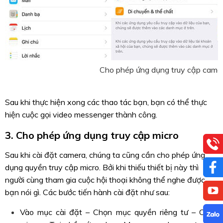
Cho phép ứng dụng truy cập came
Sau khi thực hiện xong các thao tác bạn, bạn có thể thực
hiện cuộc gọi video messenger thành công.
3. Cho phép ứng dụng truy cập micro
Sau khi cài đặt camera, chúng ta cũng cần cho phép ứng
dụng quyền truy cập micro. Bởi khi thiếu thiết bị này thì
người cùng tham gia cuộc hội thoại không thể nghe được
bạn nói gì. Các bước tiến hành cài đặt như sau:
Vào mục cài đặt – Chọn mục quyền riêng tư – Chọn