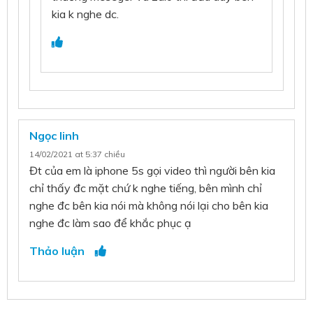
kia k nghe dc.
Ngọc linh
14/02/2021 at 5:37 chiều
Đt của em là iphone 5s gọi video thì người bên kia
chỉ thấy đc mặt chứ k nghe tiếng, bên mình chỉ
nghe đc bên kia nói mà không nói lại cho bên kia
nghe đc làm sao để khắc phục ạ
Thảo luận