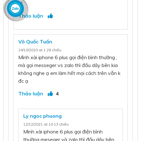
ạ!
Thảo luận
Võ Quốc Tuấn
24/10/2020 at 1:28 chiều
Mình xài iphone 6 plus gọi điện bình thường ,
mà gọi messeger vs zalo thì đầu dây bên kia
không nghe ạ em làm hết mọi cách trên vẫn k
đc ạ
Thảo luận
4
Ly ngoc phuong
12/12/2021 at 10:13 chiều
Mình xài iphone 6 plus gọi điện bình
thường meseger và zalo thì đầu dây bên