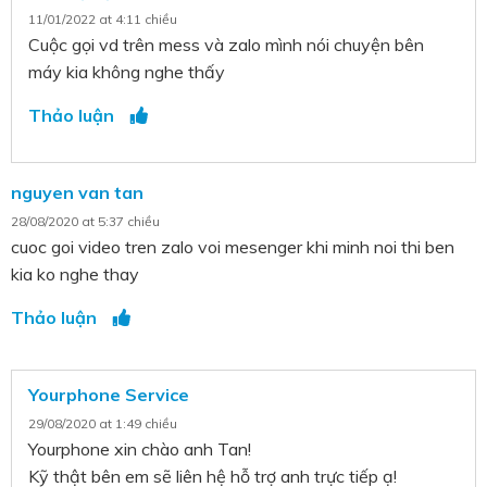
11/01/2022 at 4:11 chiều
Cuộc gọi vd trên mess và zalo mình nói chuyện bên
máy kia không nghe thấy
Thảo luận
nguyen van tan
28/08/2020 at 5:37 chiều
cuoc goi video tren zalo voi mesenger khi minh noi thi ben
kia ko nghe thay
Thảo luận
Yourphone Service
29/08/2020 at 1:49 chiều
Yourphone xin chào anh Tan!
Kỹ thật bên em sẽ liên hệ hỗ trợ anh trực tiếp ạ!