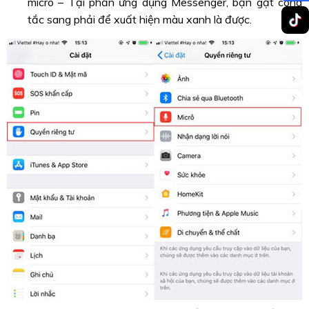
micro – Tại phần ứng dụng Messenger, bạn gạt công
tắc sang phải để xuất hiện màu xanh là được.