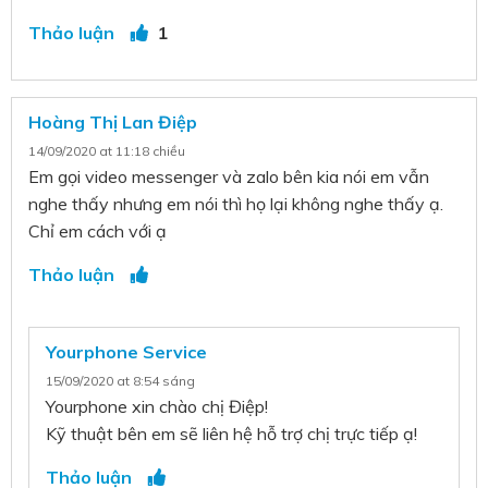
Thảo luận
1
Hoàng Thị Lan Điệp
14/09/2020 at 11:18 chiều
Em gọi video messenger và zalo bên kia nói em vẫn
nghe thấy nhưng em nói thì họ lại không nghe thấy ạ.
Chỉ em cách với ạ
Thảo luận
Yourphone Service
15/09/2020 at 8:54 sáng
Yourphone xin chào chị Điệp!
Kỹ thuật bên em sẽ liên hệ hỗ trợ chị trực tiếp ạ!
Thảo luận