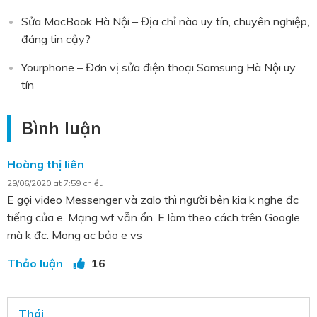
Sửa MacBook Hà Nội – Địa chỉ nào uy tín, chuyên nghiệp,
đáng tin cậy?
Yourphone – Đơn vị sửa điện thoại Samsung Hà Nội uy
tín
Bình luận
Hoàng thị liên
29/06/2020 at 7:59 chiều
E gọi video Messenger và zalo thì người bên kia k nghe đc
tiếng của e. Mạng wf vẫn ổn. E làm theo cách trên Google
mà k đc. Mong ac bảo e vs
Thảo luận
16
Thái