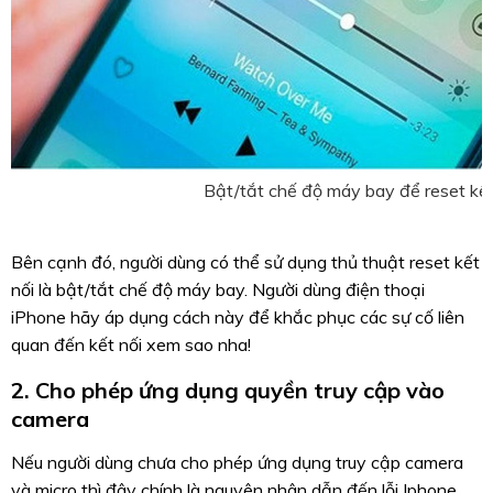
Bật/tắt chế độ máy bay để reset kết
Bên cạnh đó, người dùng có thể sử dụng thủ thuật reset kết
nối là bật/tắt chế độ máy bay. Người dùng điện thoại
iPhone hãy áp dụng cách này để khắc phục các sự cố liên
quan đến kết nối xem sao nha!
2. Cho phép ứng dụng quyền truy cập vào
camera
Nếu người dùng chưa cho phép ứng dụng truy cập camera
và micro thì đây chính là nguyên nhân dẫn đến lỗi Iphone