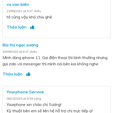
vu van biên
23/05/2021 at 4:27 chiều
tớ cũng vậy khó chịu ghê
Thảo luận
Bùi thị ngọc sương
30/09/2020 at 6:37 chiều
Mình dùng iphone 11. Gọi điện thoại thì bình thường nhưng
gọi zalo và mesenger thì mình nói bên kia không nghe
Thảo luận
Yourphone Service
08/10/2020 at 8:39 sáng
Yourphone xin chào chị Sương!
Kỹ thuật bên em sẽ liên hệ hỗ trợ chị trực tiếp ạ!