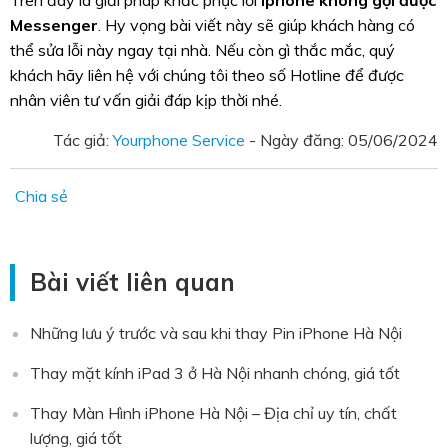
Trên đây là giải pháp khắc phục lỗi
Iphone không gọi được
Messenger
. Hy vọng bài viết này sẽ giúp khách hàng có
thể sửa lỗi này ngay tại nhà. Nếu còn gì thắc mắc, quý
khách hãy liên hệ với chúng tôi theo số Hotline để được
nhân viên tư vấn giải đáp kịp thời nhé.
Tác giả:
Yourphone Service
- Ngày đăng:
05/06/2024
Chia sẻ
Bài viết liên quan
Những lưu ý trước và sau khi thay Pin iPhone Hà Nội
Thay mặt kính iPad 3 ở Hà Nội nhanh chóng, giá tốt
Thay Màn Hình iPhone Hà Nội – Địa chỉ uy tín, chất
lượng, giá tốt