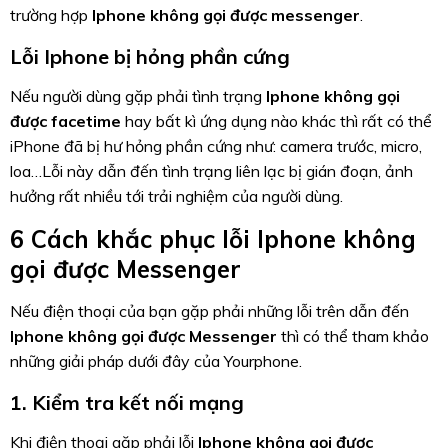
trường hợp
Iphone không gọi được messenger
.
Lỗi Iphone bị hỏng phần cứng
Nếu người dùng gặp phải tình trạng
Iphone không gọi
được facetime
hay bất kì ứng dụng nào khác thì rất có thể
iPhone đã bị hư hỏng phần cứng như: camera trước, micro,
loa…Lỗi này dẫn đến tình trạng liên lạc bị gián đoạn, ảnh
hưởng rất nhiều tới trải nghiệm của người dùng.
6 Cách khắc phục lỗi Iphone không
gọi được Messenger
Nếu điện thoại của bạn gặp phải những lỗi trên dẫn đến
Iphone không gọi được Messenger
thì có thể tham khảo
những giải pháp dưới đây của Yourphone.
1. Kiểm tra kết nối mạng
Khi điện thoại gặp phải lỗi
Iphone không gọi được