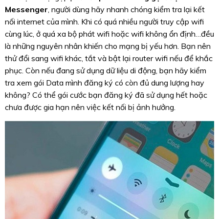
Messenger
, người dùng hãy nhanh chóng kiểm tra lại kết
nối internet của mình. Khi có quá nhiều người truy cập wifi
cùng lúc, ở quá xa bộ phát wifi hoặc wifi không ổn định…đều
là những nguyên nhân khiến cho mạng bị yếu hơn. Bạn nên
thử đổi sang wifi khác, tắt và bật lại router wifi nếu để khắc
phục. Còn nếu đang sử dụng dữ liệu di động, bạn hãy kiểm
tra xem gói Data mình đăng ký có còn đủ dung lượng hay
không? Có thể gói cước bạn đăng ký đã sử dụng hết hoặc
chưa được gia hạn nên việc kết nối bị ảnh hưởng.