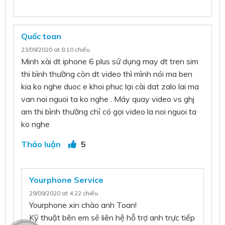
Quốc toan
23/09/2020 at 8:10 chiều
Minh xài dt iphone 6 plus sử dụng may dt tren sim
thi bình thường còn dt video thì mình nói ma ben
kia ko nghe duoc e khoi phuc lại cài dat zalo lai ma
van noi nguoi ta ko nghe . Máy quay video vs ghj
am thi bình thường chỉ có gọi video la noi nguoi ta
ko nghe
Thảo luận
5
Yourphone Service
29/09/2020 at 4:22 chiều
Yourphone xin chào anh Toan!
Kỹ thuật bên em sẽ liên hệ hỗ trợ anh trực tiếp