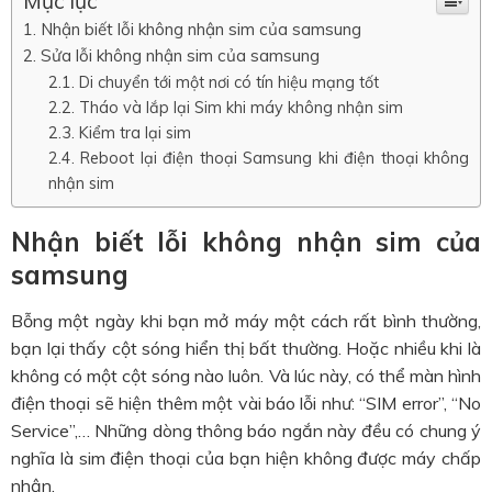
Mục lục
Nhận biết lỗi không nhận sim của samsung
Sửa lỗi không nhận sim của samsung
Di chuyển tới một nơi có tín hiệu mạng tốt
Tháo và lắp lại Sim khi máy không nhận sim
Kiểm tra lại sim
Reboot lại điện thoại Samsung khi điện thoại không
nhận sim
Nhận biết lỗi không nhận sim của
samsung
Bỗng một ngày khi bạn mở máy một cách rất bình thường,
bạn lại thấy cột sóng hiển thị bất thường. Hoặc nhiều khi là
không có một cột sóng nào luôn. Và lúc này, có thể màn hình
điện thoại sẽ hiện thêm một vài báo lỗi như: “SIM error”, “No
Service”,… Những dòng thông báo ngắn này đều có chung ý
nghĩa là sim điện thoại của bạn hiện không được máy chấp
nhận.