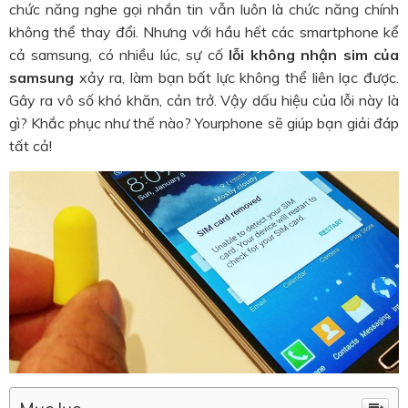
chức năng nghe gọi nhắn tin vẫn luôn là chức năng chính
không thể thay đổi. Nhưng với hầu hết các smartphone kể
cả samsung, có nhiều lúc, sự cố
lỗi không nhận sim của
samsung
xảy ra, làm bạn bất lực không thể liên lạc được.
Gây ra vô số khó khăn, cản trở. Vậy dấu hiệu của lỗi này là
gì? Khắc phục như thế nào? Yourphone sẽ giúp bạn giải đáp
tất cả!