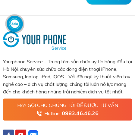
Yourphone Service – Trung tâm sửa chữa uy tín hàng đầu tại
Hà Nội, chuyên sửa chữa các dòng điện thoại iPhone,
Samsung, laptop, iPad, IQOS… Với đội ngũ kỹ thuật viên tay
nghề cao – dịch vụ chất lượng, chúng tôi luôn nỗ lực mang
đến cho khách hàng những trải nghiệm dịch vụ tốt nhất.
HÃY GỌI CHO CHÚNG TÔI ĐỂ ĐƯỢC TƯ VẤN
0983.46.46.26
Hotline: