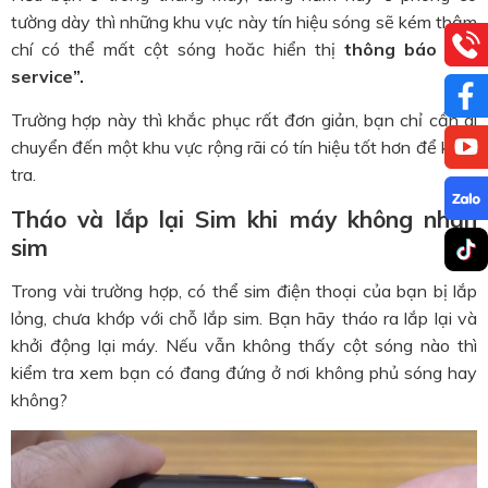
tường dày thì những khu vực này tín hiệu sóng sẽ kém thậm
chí có thể mất cột sóng hoăc hiển thị
thông báo “No
service”.
Trường hợp này thì khắc phục rất đơn giản, bạn chỉ cần di
chuyển đến một khu vực rộng rãi có tín hiệu tốt hơn để kiểm
tra.
Tháo và lắp lại Sim khi máy không nhận
sim
Trong vài trường hợp, có thể sim điện thoại của bạn bị lắp
lỏng, chưa khớp với chỗ lắp sim. Bạn hãy tháo ra lắp lại và
khởi động lại máy. Nếu vẫn không thấy cột sóng nào thì
kiểm tra xem bạn có đang đứng ở nơi không phủ sóng hay
không?