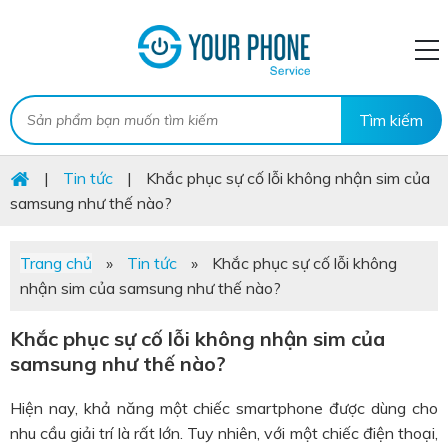
|
Tin tức
|
Khắc phục sự cố lỗi không nhận sim của
samsung như thế nào?
Trang chủ
»
Tin tức
»
Khắc phục sự cố lỗi không
nhận sim của samsung như thế nào?
Khắc phục sự cố lỗi không nhận sim của
samsung như thế nào?
Hiện nay, khả năng một chiếc smartphone được dùng cho
nhu cầu giải trí là rất lớn. Tuy nhiên, với một chiếc điện thoại,