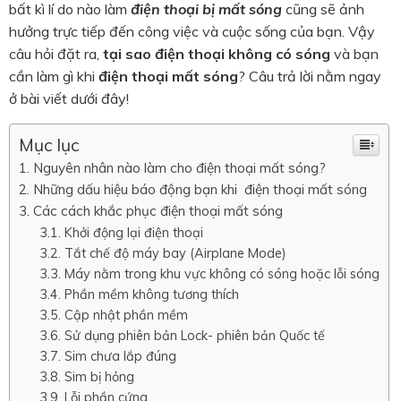
bất kì lí do nào làm
điện thoại bị mất sóng
cũng sẽ ảnh
hưởng trực tiếp đến công việc và cuộc sống của bạn. Vậy
câu hỏi đặt ra,
tại sao điện thoại không có sóng
và bạn
cần làm gì khi
điện thoại mất sóng
? Câu trả lời nằm ngay
ở bài viết dưới đây!
Mục lục
Nguyên nhân nào làm cho điện thoại mất sóng?
Những dấu hiệu báo động bạn khi điện thoại mất sóng
Các cách khắc phục điện thoại mất sóng
Khởi động lại điện thoại
Tắt chế độ máy bay (Airplane Mode)
Máy nằm trong khu vực không có sóng hoặc lỗi sóng
Phần mềm không tương thích
Cập nhật phần mềm
Sử dụng phiên bản Lock- phiên bản Quốc tế
Sim chưa lắp đúng
Sim bị hỏng
Lỗi phần cứng