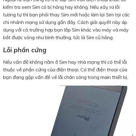
kiểm tra xem Sim có bị hỏng hay không. Nếu xảy ra lỗi
tương tự thì bạn phải thay Sim mới hoặc làm lại Sim tại các
chi nhánh mạng sử dụng gần đây. Cách giải quyết này áp
dụng với cả trường hợp bạn lắp Sim khác vào máy và máy
bắt được sóng như bình thường, tức là Sim cũ hỏng.
Lỗi phần cứng
Nếu vấn đề không nằm ở Sim hay nhà mạng thì có thể lỗi
thuộc về phần cứng của điện thoại. Có thể điện thoại của
bạn đang gặp vấn đề về lỗi chân sóng trong main thiết bị.