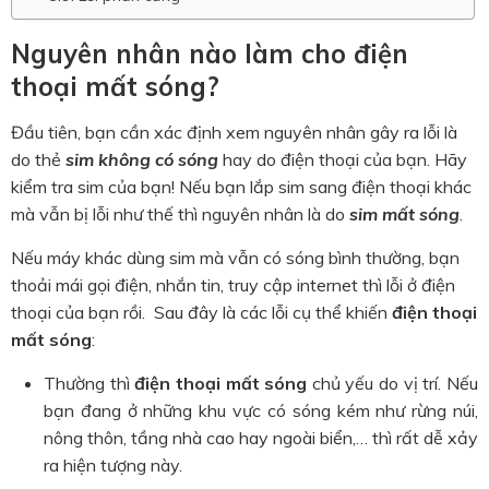
Nguyên nhân nào làm cho điện
thoại mất sóng?
Đầu tiên, bạn cần xác định xem nguyên nhân gây ra lỗi là
do thẻ
sim không có sóng
hay do điện thoại của bạn. Hãy
kiểm tra sim của bạn! Nếu bạn lắp sim sang điện thoại khác
mà vẫn bị lỗi như thế thì nguyên nhân là do
sim mất sóng
.
Nếu máy khác dùng sim mà vẫn có sóng bình thường, bạn
thoải mái gọi điện, nhắn tin, truy cập internet thì lỗi ở điện
thoại của bạn rồi. Sau đây là các lỗi cụ thể khiến
điện thoại
mất sóng
:
Thường thì
điện thoại mất sóng
chủ yếu do vị trí. Nếu
bạn đang ở những khu vực có sóng kém như rừng núi,
nông thôn, tầng nhà cao hay ngoài biển,… thì rất dễ xảy
ra hiện tượng này.