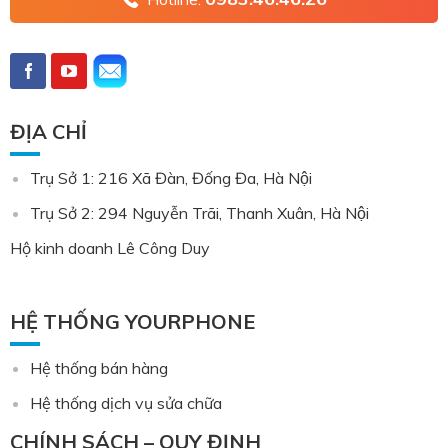
ĐỊA CHỈ
Trụ Sở 1: 216 Xã Đàn, Đống Đa, Hà Nội
Trụ Sở 2: 294 Nguyễn Trãi, Thanh Xuân, Hà Nội
Hộ kinh doanh Lê Công Duy
HỆ THỐNG YOURPHONE
Hệ thống bán hàng
Hệ thống dịch vụ sửa chữa
CHÍNH SÁCH – QUY ĐỊNH