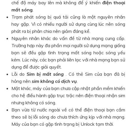
chế độ máy bay lên mà không để ý khiến
điện thoại
mất sóng
.
Trạm phát sóng bị quá tải cũng là một nguyên nhân
hay gặp. Vì có nhiều người sử dụng cùng lúc nên sóng
phát ra bị phân chia nên giảm đáng kể.
Nguyên nhân khác do vấn đề từ nhà mạng cung cấp.
Trường hợp này đa phần mọi người sử dụng mạng giống
bạn sẽ đều gặp tình trạng mất sóng hoặc sóng yếu
kém. Lúc này, các bạn phải liên lạc với nhà mạng bạn sử
dụng để được giải quyết.
Lỗi do
Sim bị mất sóng
. Có thẻ Sim của bạn đã bị
hỏng nên
sim không có dịch vụ
.
Mặt khác, máy của bạn chưa cập nhật phần mềm khiến
cho hệ điều hành gặp trục trặc nên điện thoại nhận sim
nhưng không có sóng.
Bạn vừa từ nước ngoài về có thể điện thoại bạn cầm
theo sẽ bị lỗi sóng do chưa thích ứng kịp với nhà mạng.
Máy của bạn có gặp tình trạng bị Unlock tạm thời.