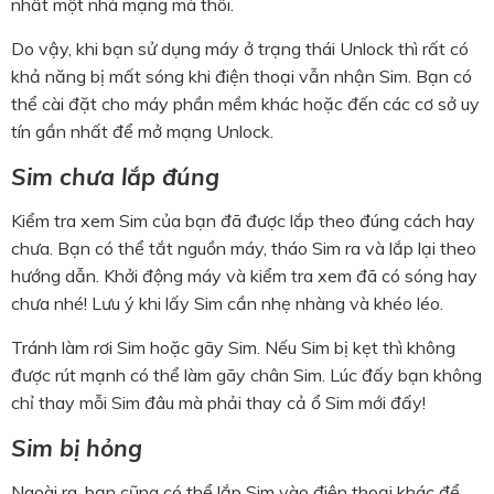
nhất một nhà mạng mà thôi.
Do vậy, khi bạn sử dụng máy ở trạng thái Unlock thì rất có
khả năng bị mất sóng khi điện thoại vẫn nhận Sim. Bạn có
thể cài đặt cho máy phần mềm khác hoặc đến các cơ sở uy
tín gần nhất để mở mạng Unlock.
Sim chưa lắp đúng
Kiểm tra xem Sim của bạn đã được lắp theo đúng cách hay
chưa. Bạn có thể tắt nguồn máy, tháo Sim ra và lắp lại theo
hướng dẫn. Khởi động máy và kiểm tra xem đã có sóng hay
chưa nhé! Lưu ý khi lấy Sim cần nhẹ nhàng và khéo léo.
Tránh làm rơi Sim hoặc gãy Sim. Nếu Sim bị kẹt thì không
được rút mạnh có thể làm gãy chân Sim. Lúc đấy bạn không
chỉ thay mỗi Sim đâu mà phải thay cả ổ Sim mới đấy!
Sim bị hỏng
Ngoài ra, bạn cũng có thể lắp Sim vào điện thoại khác để