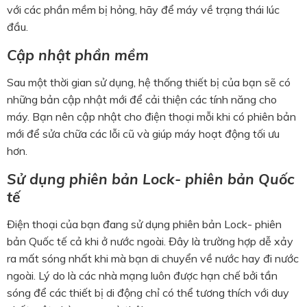
với các phần mềm bị hỏng, hãy để máy về trạng thái lúc
đầu.
Cập nhật phần mềm
Sau một thời gian sử dụng, hệ thống thiết bị của bạn sẽ có
những bản cập nhật mới để cải thiện các tính năng cho
máy. Bạn nên cập nhật cho điện thoại mỗi khi có phiên bản
mới để sửa chữa các lỗi cũ và giúp máy hoạt động tối ưu
hơn.
Sử dụng phiên bản Lock- phiên bản Quốc
tế
Điện thoại của bạn đang sử dụng phiên bản Lock- phiên
bản Quốc tế cả khi ở nước ngoài. Đây là trường hợp dễ xảy
ra mất sóng nhất khi mà bạn di chuyển về nước hay đi nước
ngoài. Lý do là các nhà mạng luôn được hạn chế bởi tần
sóng để các thiết bị di động chỉ có thể tương thích với duy