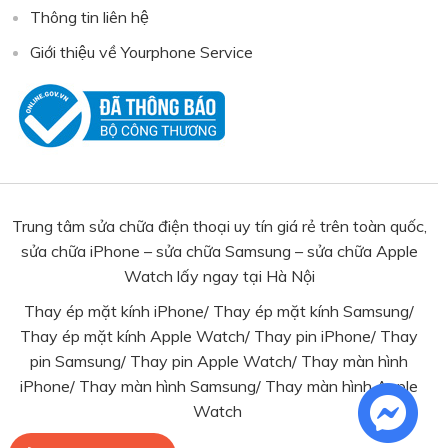
Thông tin liên hệ
Giới thiệu về Yourphone Service
Trung tâm sửa chữa điện thoại uy tín giá rẻ trên toàn quốc,
sửa chữa iPhone – sửa chữa Samsung – sửa chữa Apple
Watch lấy ngay tại Hà Nội
Thay ép mặt kính iPhone
/
Thay ép mặt kính Samsung
/
Thay ép mặt kính Apple Watch
/
Thay pin iPhone
/
Thay
pin Samsung
/ Thay pin Apple Watch/
Thay màn hình
iPhone
/
Thay màn hình Samsung
/
Thay màn hình Apple
Watch