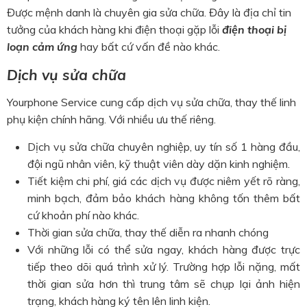
Được mệnh danh là chuyên gia sửa chữa. Đây là địa chỉ tin
tưởng của khách hàng khi điện thoại gặp lỗi
điện thoại bị
loạn cảm ứng
hay bất cứ vấn đề nào khác.
Dịch vụ sửa chữa
Yourphone Service cung cấp dịch vụ sửa chữa, thay thế linh
phụ kiện chính hãng. Với nhiều ưu thế riêng.
Dịch vụ sửa chữa chuyên nghiệp, uy tín số 1 hàng đầu,
đội ngũ nhân viên, kỹ thuật viên dày dặn kinh nghiệm.
Tiết kiệm chi phí, giá các dịch vụ được niêm yết rõ ràng,
minh bạch, đảm bảo khách hàng không tốn thêm bất
cứ khoản phí nào khác.
Thời gian sửa chữa, thay thế diễn ra nhanh chóng
Với những lỗi có thể sửa ngay, khách hàng được trực
tiếp theo dõi quá trình xử lý. Trường hợp lỗi nặng, mất
thời gian sửa hơn thì trung tâm sẽ chụp lại ảnh hiện
trạng, khách hàng ký tên lên linh kiện.