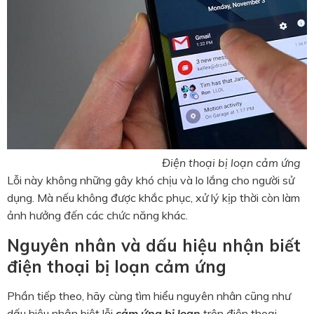
Điện thoại bị loạn cảm ứng
Lỗi này không những gây khó chịu và lo lắng cho người sử
dụng. Mà nếu không được khắc phục, xử lý kịp thời còn làm
ảnh hưởng đến các chức năng khác.
Nguyên nhân và dấu hiệu nhận biết
điện thoại bị loạn cảm ứng
Phần tiếp theo, hãy cùng tìm hiểu nguyên nhân cũng như
dấu hiệu nhận biệt lỗi
cảm ứng bị loạn
trên điện thoại.