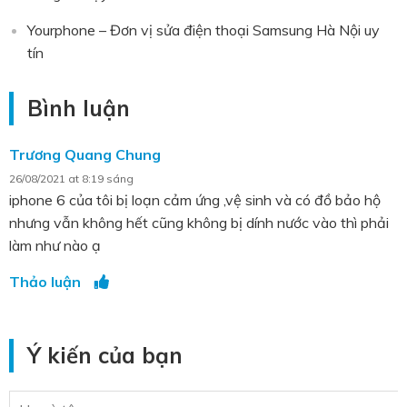
Yourphone – Đơn vị sửa điện thoại Samsung Hà Nội uy
tín
Bình luận
Trương Quang Chung
26/08/2021 at 8:19 sáng
iphone 6 của tôi bị loạn cảm ứng ,vệ sinh và có đồ bảo hộ
nhưng vẫn không hết cũng không bị dính nước vào thì phải
làm như nào ạ
Thảo luận
Ý kiến của bạn