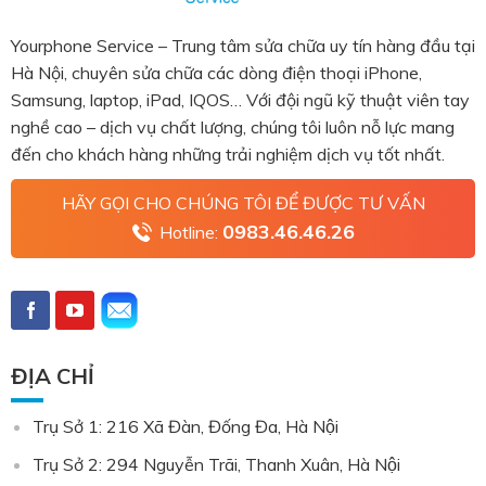
Yourphone Service – Trung tâm sửa chữa uy tín hàng đầu tại
Hà Nội, chuyên sửa chữa các dòng điện thoại iPhone,
Samsung, laptop, iPad, IQOS… Với đội ngũ kỹ thuật viên tay
nghề cao – dịch vụ chất lượng, chúng tôi luôn nỗ lực mang
đến cho khách hàng những trải nghiệm dịch vụ tốt nhất.
HÃY GỌI CHO CHÚNG TÔI ĐỂ ĐƯỢC TƯ VẤN
0983.46.46.26
Hotline:
ĐỊA CHỈ
Trụ Sở 1: 216 Xã Đàn, Đống Đa, Hà Nội
Trụ Sở 2: 294 Nguyễn Trãi, Thanh Xuân, Hà Nội