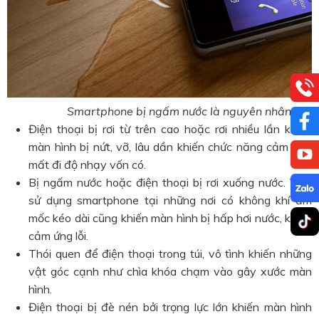
Smartphone bị ngấm nước là nguyên nhân gây l
Điện thoại bị rơi từ trên cao hoặc rơi nhiều lần khiến
màn hình bị nứt, vỡ, lâu dần khiến chức năng cảm ứng
mất đi độ nhạy vốn có.
Bị ngấm nước hoặc điện thoại bị rơi xuống nước. Việc
sử dụng smartphone tại những nơi có không khí ẩm
mốc kéo dài cũng khiến màn hình bị hấp hơi nước, khiến
cảm ứng lỗi.
Thói quen để điện thoại trong túi, vô tình khiến những
vật góc cạnh như chìa khóa chạm vào gây xước màn
hình.
Điện thoại bị đè nén bởi trọng lực lớn khiến màn hình