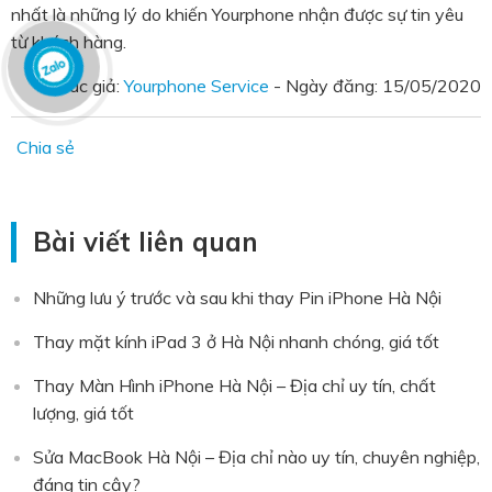
nhất là những lý do khiến Yourphone nhận được sự tin yêu
từ khách hàng.
Tác giả:
Yourphone Service
- Ngày đăng:
15/05/2020
Chia sẻ
Bài viết liên quan
Những lưu ý trước và sau khi thay Pin iPhone Hà Nội
Thay mặt kính iPad 3 ở Hà Nội nhanh chóng, giá tốt
Thay Màn Hình iPhone Hà Nội – Địa chỉ uy tín, chất
lượng, giá tốt
Sửa MacBook Hà Nội – Địa chỉ nào uy tín, chuyên nghiệp,
đáng tin cậy?