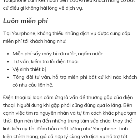
cứ điều gì không hài lòng về dịch vụ.
Luôn miễn phí
Tại Yourphone, không thiếu những dịch vụ được cung cấp
miễn phí tới khách hàng như:
Miễn phí sấy máy bị rơi nước, ngấm nước
Tư vấn, kiểm tra lỗi điện thoại
Vệ sinh thiết bị
Tổng đài tư vấn, hỗ trợ miễn phí bất cứ khi nào khách
có nhu cầu liên hệ.
Điện thoại bị loạn cảm ứng là vấn đề thường gặp của điện
thoại. Người dùng khi gặp phải cũng đừng quá lo lắng. Bên
cạnh việc tìm ra nguyên nhân và tự tìm cách khắc phục tạm
thời. Bạn nên tìm đến những trung tâm sửa chữa, thay thế
linh kiện uy tín, đảm bảo chất lượng như Yourphone. Linh
kiện chính hãng, giá cả hợp lý cùng với dịch vụ hỗ trợ tốt