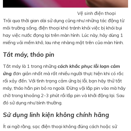
Vệ sinh điện thoại
Trải qua thời gian dài sử dụng cũng như những tác động từ
môi trường sống, điện thoại khó tránh khỏi việc bị khói bụi
hay việc nước đọng lại trên màn hình. Lúc này, hãy dùng 1
miếng vải mềm khô, lau nhẹ nhàng mặt trên của màn hình.
Tắt máy, tháo pin
Tắt máy là 1 trong những
cách khắc phục lỗi loạn cảm
ứng
đơn giản nhất mà rất nhiều người thực hiện khi có rắc
rối xảy đến. Với tình trạng cảm ứng bị lỗi, bạn hãy thử tắt
máy, tháo hẳn pin bỏ ra ngoài. Đừng vội lắp pin vào mà hãy
chờ trong khoảng 2-3 phút rồi lắp pin và khởi động lại. Sau
đó sử dụng như bình thường.
Sử dụng linh kiện không chính hãng
Ít ai ngờ rằng, sạc điện thoại không đúng cách hoặc sử