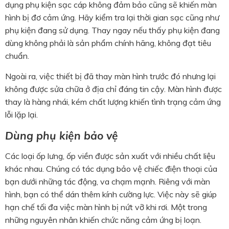
dụng phụ kiện sạc cáp không đảm bảo cũng sẽ khiến màn
hình bị đơ cảm ứng. Hãy kiểm tra lại thời gian sạc cũng như
phụ kiện đang sử dụng. Thay ngay nếu thấy phụ kiện đang
dùng không phải là sản phẩm chính hãng, không đạt tiêu
chuẩn.
Ngoài ra, việc thiết bị đã thay màn hình trước đó nhưng lại
không được sửa chữa ở địa chỉ đáng tin cậy. Màn hình được
thay là hàng nhái, kém chất lượng khiến tình trạng cảm ứng
lỗi lặp lại.
Dùng phụ kiện bảo vệ
Các loại ốp lưng, ốp viền được sản xuất với nhiều chất liệu
khác nhau. Chúng có tác dụng bảo vệ chiếc điện thoại của
bạn dưới những tác động, va chạm mạnh. Riêng với màn
hình, bạn có thể dán thêm kính cường lực. Việc này sẽ giúp
hạn chế tối đa việc màn hình bị nứt vỡ khi rơi. Một trong
những nguyên nhân khiến chức năng cảm ứng bị loạn.