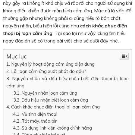
này gây ra không ít khó chịu và rắc rối cho người sử dụng khi
không điều khiển được màn hình cảm ứng. Mặc dù là vấn đề
thường gặp nhưng không phải ai cũng hiểu rõ bản chất,
nguyên nhân, biểu hiện lỗi cũng như
cách khắc phục điện
thoại bị loạn cảm ứng
. Tại sao lại như vậy, cùng tìm hiểu
ngay đáp án sẽ có trong bài viết chia sẻ dưới đây nhé.
Mục lục
Nguyên lý hoạt động cảm ứng điện dung
Lỗi loạn cảm ứng xuất phát do đâu?
Nguyên nhân và dấu hiệu nhận biết điện thoại bị loạn
cảm ứng
Nguyên nhân loạn cảm ứng
Dấu hiệu nhận biết loạn cảm ứng
Cách khắc phục điện thoại bị loạn cảm ứng
Vệ sinh điện thoại
Tắt máy, tháo pin
Sử dụng linh kiện không chính hãng
Dùng phụ kiện bảo vệ