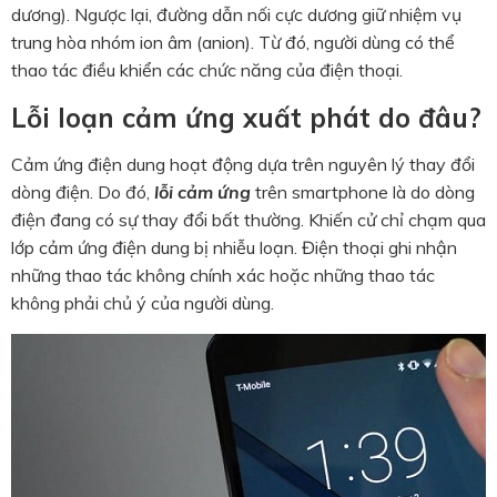
dương). Ngược lại, đường dẫn nối cực dương giữ nhiệm vụ
trung hòa nhóm ion âm (anion). Từ đó, người dùng có thể
thao tác điều khiển các chức năng của điện thoại.
Lỗi loạn cảm ứng xuất phát do đâu?
Cảm ứng điện dung hoạt động dựa trên nguyên lý thay đổi
dòng điện. Do đó,
lỗi cảm ứng
trên smartphone là do dòng
điện đang có sự thay đổi bất thường. Khiến cử chỉ chạm qua
lớp cảm ứng điện dung bị nhiễu loạn. Điện thoại ghi nhận
những thao tác không chính xác hoặc những thao tác
không phải chủ ý của người dùng.