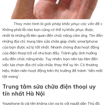
Thay màn hình là giải pháp khắc phục các vấn đề cả
Không phải lỗi nào bạn cũng có thể tự khắc phục được,
nhất là những lỗi liên quan đến chức năng cảm ứng. Tìm đến
những địa chỉ, trung tâm sửa chữa giúp chiếc smartphone
của bạn được xử lý tốt nhất. Nhanh chóng đưa hoạt động
của điện thoại trở về như ban đầu. Tránh gây ảnh hưởng
xấu đến chức năng khác. Tuy nhiên, bạn nên lưu tâm đến
việc lựa chọn địa chỉ sửa chữa, thay thế uy tín. Có thương
hiệu, thâm niên hoạt động trên thị trường để tránh “tiền mất
tật mang”.
Trung tâm sửa chữa điện thoại uy
tín nhất Hà Nội
Yourphone là cái tên không còn xa lạ với người dân Thủ đô.