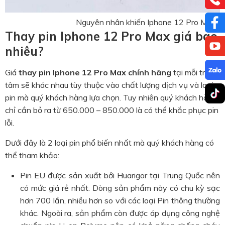
Nguyên nhân khiến Iphone 12 Pro Max bị
Thay pin Iphone 12 Pro Max giá bao
nhiêu?
Giá
thay pin Iphone 12 Pro Max chính hãng
tại mỗi trung
tâm sẽ khác nhau tùy thuộc vào chất lượng dịch vụ và loại
pin mà quý khách hàng lựa chọn. Tuy nhiên quý khách hàng
chỉ cần bỏ ra từ 650.000 – 850.000 là có thể khắc phục pin
lỗi.
Dưới đây là 2 loại pin phổ biến nhất mà quý khách hàng có
thể tham khảo:
Pin EU được sản xuất bởi Huarigor tại Trung Quốc nên
có mức giá rẻ nhất. Dòng sản phẩm này có chu kỳ sạc
hơn 700 lần, nhiều hơn so với các loại Pin thông thường
khác. Ngoài ra, sản phẩm còn được áp dụng công nghệ