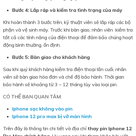
Bước 4: Lắp ráp và kiểm tra tình trạng của máy
Khi hoàn thành 3 bước trên, kỹ thuật viên sẽ lắp ráp các bộ
phận và vệ sinh máy. Trước khi bàn giao, nhân viên kiểm tra
tất cả các tính năng của điện thoại để đảm bảo chúng hoạt
động bình thường, ổn định.
Bước 5: Bàn giao cho khách hàng
Sau khi quý khách hàng kiểm tra điện thoại lần cuối, nhân
viên sẽ bàn giao hóa đơn và chế độ bảo hành. Thời gian
bảo hành sẽ khoảng từ 3 – 12 tháng tùy vào loại pin.
CÓ THỂ BẠN QUAN TÂM:
Iphone sạc không vào pin
Iphone 12 pro max bị vỡ màn hình
Trên đây là thông tin chi tiết và địa chỉ
thay pin Iphone 12
Pro Max chính hãng
. Hy vọng sau khi tham khảo bài viết