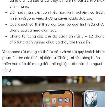
dụng dịch vụ sửa chữa,
thay pin điện thoại 12 Pro Max
chính hãng
.
Đội ngũ nhân viên có nhiều năm kinh nghiệm, có trách
nhiệm với công việc, thường xuyên được đào tạo.
Quý khách có thể theo dõi toàn bộ quá trình sửa chữa
thông qua camera giám sát.
Chúng tôi cung cấp chế độ bảo hành từ 3 – 12 tháng
cho từng dịch vụ sửa chữa và thay thế linh kiện.
Yourphone rất mong có thể tư vấn và hỗ trợ quý khách khắc
phục lỗi trên các thiết bị điện tử. Chúng tôi sẽ không hoàn
thiện hơn nữa để mang đến trải nghiệm tốt nhất cho người
dùng.