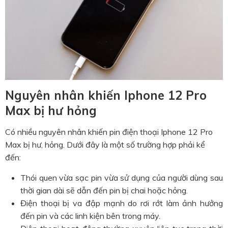
Nguyên nhân khiến Iphone 12 Pro
Max bị hư hỏng
Có nhiều nguyên nhân khiến pin điện thoại Iphone 12 Pro
Max bị hư, hỏng. Dưới đây là một số trường hợp phải kể
đến:
Thói quen vừa sạc pin vừa sử dụng của người dùng sau
thời gian dài sẽ dẫn đến pin bị chai hoặc hỏng.
Điện thoại bị va đập mạnh do rơi rớt làm ảnh hưởng
đến pin và các linh kiện bên trong máy.