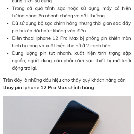
dùng ít khi sử dụng.
Trong cả quá trình sạc hoặc sử dụng, máy có hiện
tượng nóng lên nhanh chóng và bất thường.
Dù sử dụng bộ sạc chính hãng nhưng thời gian sạc đầy
pin bị kéo dài hoặc không vào điện.
Điện thoại Iphone 12 Pro Max bị phồng pin khiến màn
hình bị cong và xuất hiện khe hở ở 2 cạnh bên.
Dung lượng pin tụt nhanh, xuất hiện tình trạng sập
nguồn, người dùng cần phải cắm sạc thiết bị mới khởi
động trở lại.
Trên đây là những dấu hiệu cho thấy quý khách hàng cần
thay pin Iphone 12 Pro Max chính hãng
.