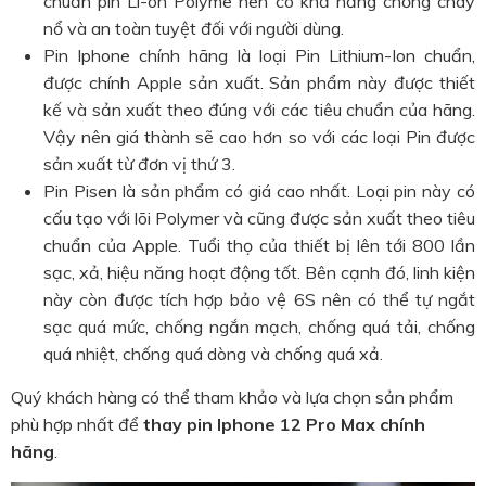
chuẩn pin Li-on Polyme nên có khả năng chống cháy
nổ và an toàn tuyệt đối với người dùng.
Pin Iphone chính hãng là loại Pin Lithium-Ion chuẩn,
được chính Apple sản xuất. Sản phẩm này được thiết
kế và sản xuất theo đúng với các tiêu chuẩn của hãng.
Vậy nên giá thành sẽ cao hơn so với các loại Pin được
sản xuất từ đơn vị thứ 3.
Pin Pisen là sản phẩm có giá cao nhất. Loại pin này có
cấu tạo với lõi Polymer và cũng được sản xuất theo tiêu
chuẩn của Apple. Tuổi thọ của thiết bị lên tới 800 lần
sạc, xả, hiệu năng hoạt động tốt. Bên cạnh đó, linh kiện
này còn được tích hợp bảo vệ 6S nên có thể tự ngắt
sạc quá mức, chống ngắn mạch, chống quá tải, chống
quá nhiệt, chống quá dòng và chống quá xả.
Quý khách hàng có thể tham khảo và lựa chọn sản phẩm
phù hợp nhất để
thay pin Iphone 12 Pro Max chính
hãng
.