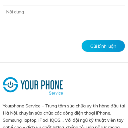
Yourphone Service – Trung tâm sửa chữa uy tín hàng đầu tại
Hà Nội, chuyên sửa chữa các dòng điện thoại iPhone,
Samsung, laptop, iPad, IQOS… Với đội ngũ kỹ thuật viên tay
nghề cao – dịch vụ chất lượng, chúng tôi luôn nỗ lực mang