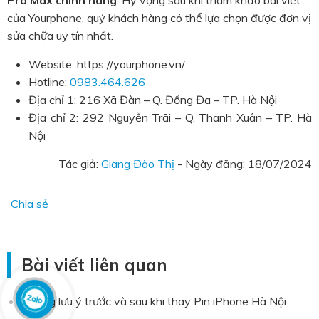
của Yourphone, quý khách hàng có thể lựa chọn được đơn vị
sửa chữa uy tín nhất.
Website: https://yourphone.vn/
Hotline:
0983.464.626
Địa chỉ 1: 216 Xã Đàn – Q. Đống Đa – TP. Hà Nội
Địa chỉ 2: 292 Nguyễn Trãi – Q. Thanh Xuân – TP. Hà
Nội
Tác giả:
Giang Đào Thị
- Ngày đăng:
18/07/2024
Chia sẻ
Bài viết liên quan
Những lưu ý trước và sau khi thay Pin iPhone Hà Nội