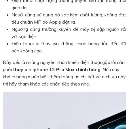
Điện thoại hoạt động thường xuyên liên tục trong thời
gian dài.
Người dùng sử dụng bộ sạc kém chất lượng, không đạt
tiêu chuẩn MFi do Apple đặt ra.
Ngường dùng thường xuyên để máy bị sập nguồn rồi
với sạc điện.
Điện thoại bị thay pin không chính hãng dẫn đến độ
bền không cao.
Đây đều là những nguyên nhân khiến điện thoại gặp lỗi cần
phải
thay pin Iphone 12 Pro Max chính hãng
. Nếu quý
khách hàng muốn biết thêm thông tin chi tiết về dịch vụ này
thì hãy tham khảo các phần tiếp theo nhé.