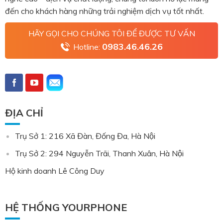
đến cho khách hàng những trải nghiệm dịch vụ tốt nhất.
HÃY GỌI CHO CHÚNG TÔI ĐỂ ĐƯỢC TƯ VẤN
0983.46.46.26
Hotline:
ĐỊA CHỈ
Trụ Sở 1: 216 Xã Đàn, Đống Đa, Hà Nội
Trụ Sở 2: 294 Nguyễn Trãi, Thanh Xuân, Hà Nội
Hộ kinh doanh Lê Công Duy
HỆ THỐNG YOURPHONE