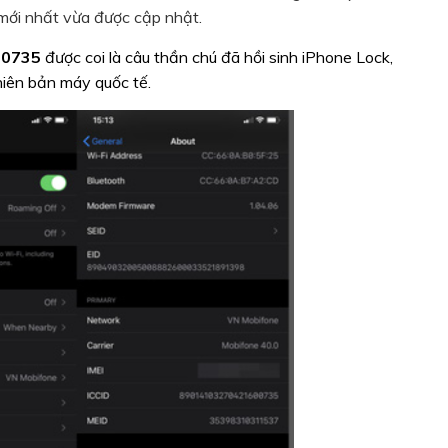
 mới nhất vừa được cập nhật.
00735
được coi là câu thần chú đã hồi sinh iPhone Lock,
iên bản máy quốc tế.