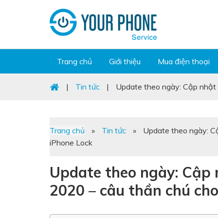
Trang chủ
Giới thiệu
Mua điện thoại
|
Tin tức
|
Update theo ngày: Cập nhật 
Trang chủ
»
Tin tức
»
Update theo ngày: Cậ
iPhone Lock
Update theo ngày: Cập 
2020 – câu thần chú cho