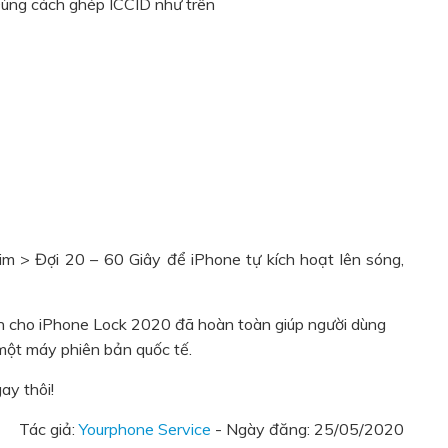
ùng cách ghép ICCID như trên
m > Đợi 20 – 60 Giây để iPhone tự kích hoạt lên sóng,
h cho iPhone Lock 2020 đã hoàn toàn giúp người dùng
ột máy phiên bản quốc tế.
ay thôi!
Tác giả:
Yourphone Service
- Ngày đăng:
25/05/2020