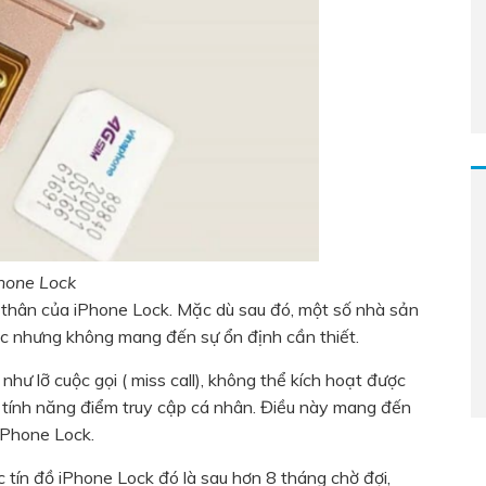
hone Lock
 thân của iPhone Lock. Mặc dù sau đó, một số nhà sản
ác nhưng không mang đến sự ổn định cần thiết.
như lỡ cuộc gọi ( miss call), không thể kích hoạt được
tính năng điểm truy cập cá nhân. Điều này mang đến
iPhone Lock.
 tín đồ iPhone Lock đó là sau hơn 8 tháng chờ đợi,