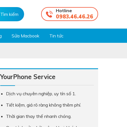
Hotline
0983.46.46.26
g
Sửa Macbook
Tin tức
YourPhone Service
Dịch vụ chuyên nghiệp, uy tín số 1.
Tiết kiệm, giá rõ ràng không thêm phí.
Thời gian thay thế nhanh chóng.