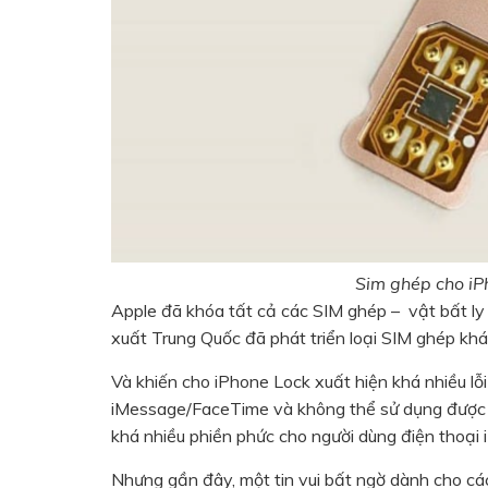
Sim ghép cho iP
Apple đã khóa tất cả các SIM ghép – vật bất ly
xuất Trung Quốc đã phát triển loại SIM ghép kh
Và khiến cho iPhone Lock xuất hiện khá nhiều lỗi 
iMessage/FaceTime và không thể sử dụng được 
khá nhiều phiền phức cho người dùng điện thoại 
Nhưng gần đây, một tin vui bất ngờ dành cho các