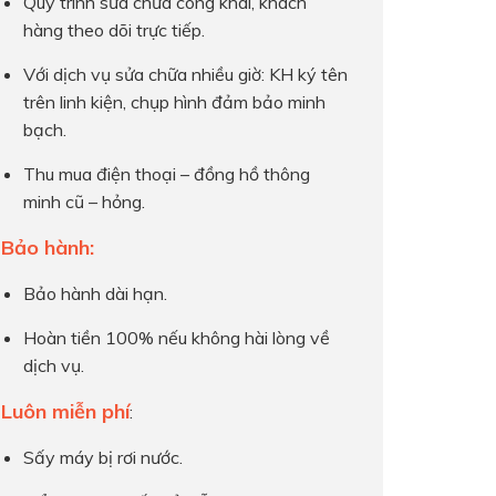
Quy trình sửa chữa công khai, khách
hàng theo dõi trực tiếp.
Với dịch vụ sửa chữa nhiều giờ: KH ký tên
trên linh kiện, chụp hình đảm bảo minh
bạch.
Thu mua điện thoại – đồng hồ thông
minh cũ – hỏng.
Bảo hành:
Bảo hành dài hạn.
Hoàn tiền 100% nếu không hài lòng về
dịch vụ.
Luôn miễn phí
:
Sấy máy bị rơi nước.