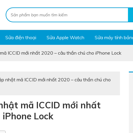
Sửa điện thoại
Sửa Apple Watch
Sửa máy tính bản
mã ICCID mới nhất 2020 – câu thần chú cho iPhone Lock
p nhật mã ICCID mới nhất 2020 – câu thần chú cho
nhật mã ICCID mới nhất
 iPhone Lock