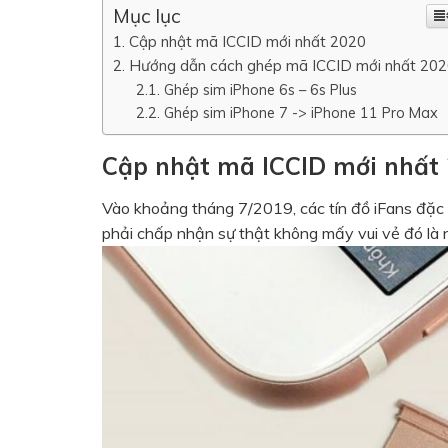
Mục lục
Cập nhật mã ICCID mới nhất 2020
Hướng dẫn cách ghép mã ICCID mới nhất 20
Ghép sim iPhone 6s – 6s Plus
Ghép sim iPhone 7 -> iPhone 11 Pro Max
Cập nhật mã ICCID mới nhất
Vào khoảng tháng 7/2019, các tín đồ iFans đặc 
phải chấp nhận sự thật không mấy vui vẻ đó là 