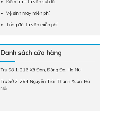
Kiểm tra – tư vấn sửa lỗi.
Vệ sinh máy miễn phí.
Tổng đài tư vấn miễn phí.
Danh sách cửa hàng
Trụ Sở 1: 216 Xã Đàn, Đống Đa, Hà Nội
Trụ Sở 2: 294 Nguyễn Trãi, Thanh Xuân, Hà
Nội