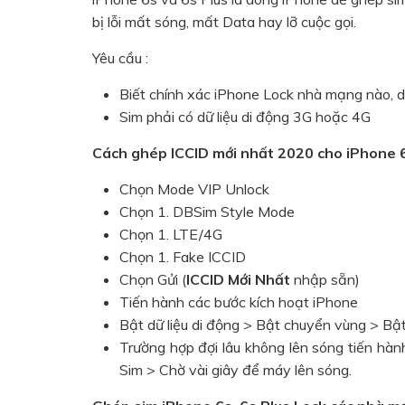
bị lỗi mất sóng, mất Data hay lỡ cuộc gọi.
Yêu cầu :
Biết chính xác iPhone Lock nhà mạng nào, d
Sim phải có dữ liệu di động 3G hoặc 4G
Cách ghép ICCID mới nhất 2020 cho iPhone 
Chọn Mode VIP Unlock
Chọn 1. DBSim Style Mode
Chọn 1. LTE/4G
Chọn 1. Fake ICCID
Chọn Gửi (
ICCID Mới Nhất
nhập sẵn)
Tiến hành các bước kích hoạt iPhone
Bật dữ liệu di động > Bật chuyển vùng > Bật
Trường hợp đợi lâu không lên sóng tiến hàn
Sim > Chờ vài giây để máy lên sóng.