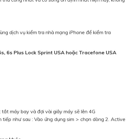
ùng dịch vụ kiểm tra nhà mạng iPhone để kiểm tra
6s, 6s Plus Lock Sprint USA hoặc Tracefone USA
 tắt máy bay và đợi vài giây máy sẽ lên 4G
h tiếp như sau : Vào ứng dụng sim > chọn dòng 2. Active