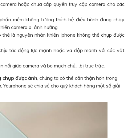
 camera hoặc chưa cấp quyền truy cập camera cho các
t phần mềm không tương thích hệ điều hành đang chạy
khiến camera bị ảnh hưởng.
ó thể là nguyên nhân khiến Iphone không thể chụp được
, chịu tác động lực mạnh hoặc va đập mạnh với các vật
n nối giữa camera và bo mạch chủ,…bị trục trặc.
g chụp được ảnh
, chúng ta có thể cần thận hơn trong
eo, Yourphone sẽ chia sẻ cho quý khách hàng một số giải