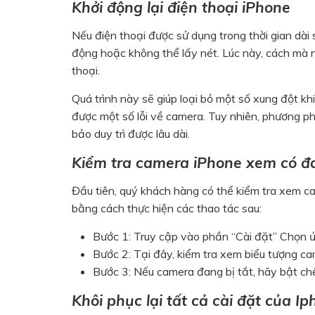
Khởi động lại điện thoại iPhone
Nếu điện thoại được sử dụng trong thời gian dài
động hoặc không thể lấy nét. Lúc này, cách mà nh
thoại.
Quá trình này sẽ giúp loại bỏ một số xung đột 
được một số lỗi về camera. Tuy nhiên, phương 
bảo duy trì được lâu dài.
Kiểm tra camera iPhone xem có đa
Đầu tiên, quý khách hàng có thể kiểm tra xem c
bằng cách thực hiện các thao tác sau:
Bước 1: Truy cập vào phần “Cài đặt” Chọn
Bước 2: Tại đây, kiểm tra xem biểu tượng ca
Bước 3: Nếu camera đang bị tắt, hãy bật chế
Khôi phục lại tất cả cài đặt của I