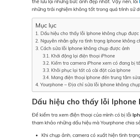
thể lưu lại những bức ảnh đẹp nhất. Vậy nên, lỗi
những trải nghiệm không tốt trong quá trình sử d
Mục lục
Dấu hiệu cho thấy lỗi Iphone không chụp được
Nguyên nhân gây ra tình trạng Iphone không 
Cách sửa lỗi Iphone không chụp được ảnh
Khởi động lại điện thoại iPhone
Kiểm tra camera iPhone xem có đang bị t
Khôi phục lại tất cả cài đặt của Iphone
Mang điện thoại Iphone đến trung tâm sửa
Yourphone – Địa chỉ sửa lỗi Iphone không chụp
Dấu hiệu cho thấy lỗi Iphone
Để kiểm tra xem điện thoại của mình có bị lỗi
Ip
tham khảo những dấu hiệu mà Yourphone chia sẻ
Khi chụp ảnh, camera có xuất hiện tình trạng