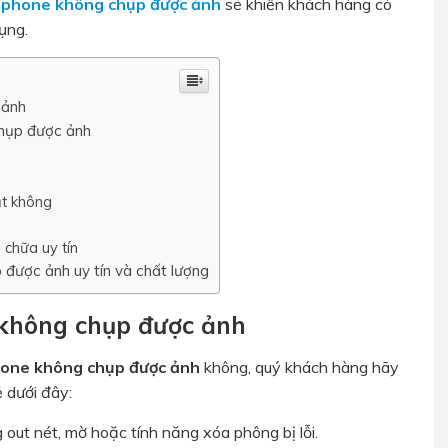
Iphone không chụp được ảnh
sẽ khiến khách hàng có
ụng.
 ảnh
chụp được ảnh
ắt không
 chữa uy tín
 được ảnh uy tín và chất lượng
 không chụp được ảnh
hone không chụp được ảnh
không, quý khách hàng hãy
 dưới đây:
 out nét, mờ hoặc tính năng xóa phông bị lỗi.