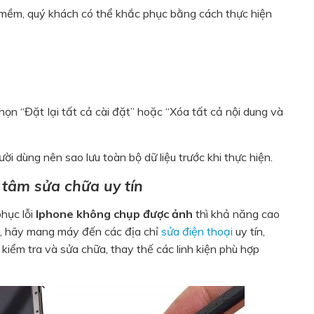
 mềm, quý khách có thể khắc phục bằng cách thực hiện
ọn “Đặt lại tất cả cài đặt” hoặc “Xóa tất cả nội dung và
ời dùng nên sao lưu toàn bộ dữ liệu trước khi thực hiện.
 tâm sửa chữa uy tín
hục lỗi
Iphone không chụp được ảnh
thì khả năng cao
y, hãy mang máy đến các địa chỉ
sửa điện thoại
uy tín,
 kiểm tra và sửa chữa, thay thế các linh kiện phù hợp