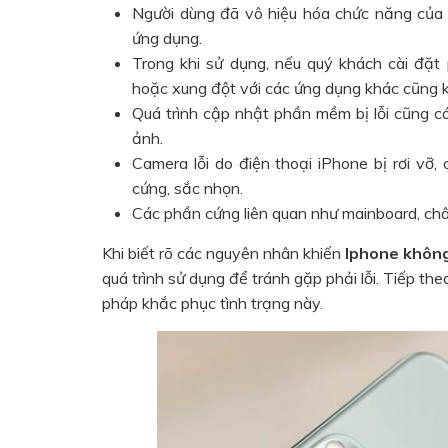
Người dùng đã vô hiệu hóa chức năng của
ứng dụng.
Trong khi sử dụng, nếu quý khách cài đặ
hoặc xung đột với các ứng dụng khác cũng 
Quá trình cập nhật phần mềm bị lỗi cũng c
ảnh.
Camera lỗi do điện thoại iPhone bị rơi vỡ
cứng, sắc nhọn.
Các phần cứng liên quan như mainboard, châ
Khi biết rõ các nguyên nhân khiến
Iphone khôn
quá trình sử dụng để tránh gặp phải lỗi. Tiếp th
pháp khắc phục tình trạng này.