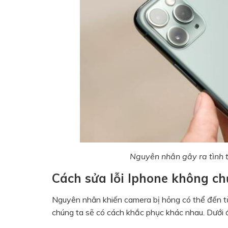
Nguyên nhân gây ra tình 
Cách sửa lỗi Iphone không c
Nguyên nhân khiến camera bị hỏng có thể đến t
chúng ta sẽ có cách khắc phục khác nhau. Dưới 