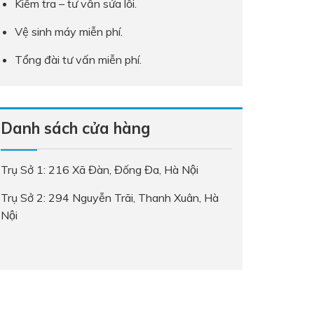
Kiểm tra – tư vấn sửa lỗi.
Vệ sinh máy miễn phí.
Tổng đài tư vấn miễn phí.
Danh sách cửa hàng
Trụ Sở 1: 216 Xã Đàn, Đống Đa, Hà Nội
Trụ Sở 2: 294 Nguyễn Trãi, Thanh Xuân, Hà
Nội