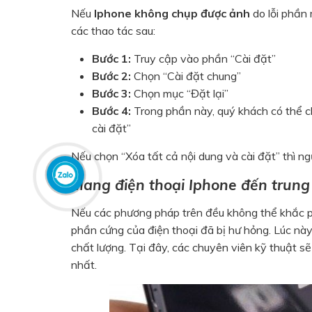
Nếu
Iphone không chụp được ảnh
do lỗi phần
các thao tác sau:
Bước 1:
Truy cập vào phần “Cài đặt”
Bước 2:
Chọn “Cài đặt chung”
Bước 3:
Chọn mục “Đặt lại”
Bước 4:
Trong phần này, quý khách có thể ch
cài đặt”
Nếu chọn “Xóa tất cả nội dung và cài đặt” thì ngư
Mang điện thoại Iphone đến trung
Nếu các phương pháp trên đều không thể khắc p
phần cứng của điện thoại đã bị hư hỏng. Lúc nà
chất lượng. Tại đây, các chuyên viên kỹ thuật sẽ
nhất.