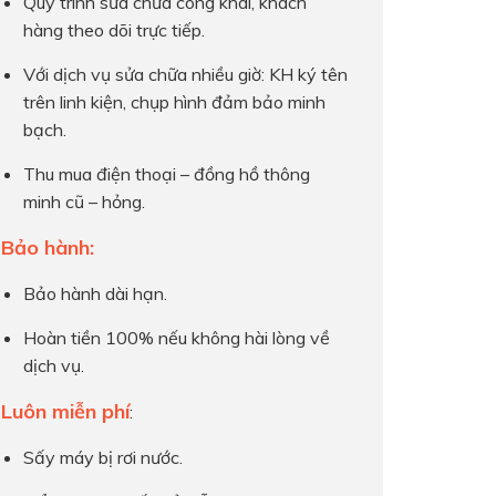
Quy trình sửa chữa công khai, khách
hàng theo dõi trực tiếp.
Với dịch vụ sửa chữa nhiều giờ: KH ký tên
trên linh kiện, chụp hình đảm bảo minh
bạch.
Thu mua điện thoại – đồng hồ thông
minh cũ – hỏng.
Bảo hành:
Bảo hành dài hạn.
Hoàn tiền 100% nếu không hài lòng về
dịch vụ.
Luôn miễn phí
:
Sấy máy bị rơi nước.