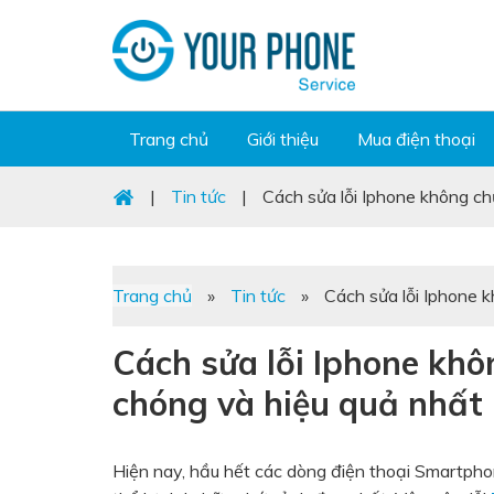
Trang chủ
Giới thiệu
Mua điện thoại
|
Tin tức
|
Cách sửa lỗi Iphone không c
Trang chủ
»
Tin tức
»
Cách sửa lỗi Iphone 
Cách sửa lỗi Iphone kh
chóng và hiệu quả nhất
Hiện nay, hầu hết các dòng điện thoại Smartpho