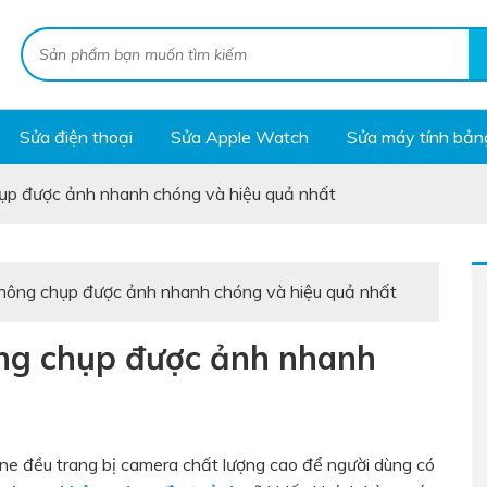
Sửa điện thoại
Sửa Apple Watch
Sửa máy tính bản
hụp được ảnh nhanh chóng và hiệu quả nhất
không chụp được ảnh nhanh chóng và hiệu quả nhất
ông chụp được ảnh nhanh
ne đều trang bị camera chất lượng cao để người dùng có