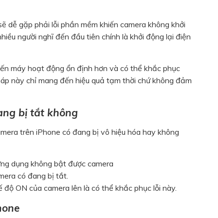
 sẽ dễ gặp phải lỗi phần mềm khiến camera không khởi
iều người nghĩ đến đầu tiên chính là khởi động lại điện
khiến máy hoạt động ổn định hơn và có thể khắc phục
pháp này chỉ mang đến hiệu quả tạm thời chứ không đảm
ng bị tắt không
amera trên iPhone có đang bị vô hiệu hóa hay không
 ứng dụng không bật được camera
mera có đang bị tắt.
 độ ON của camera lên là có thể khắc phục lỗi này.
phone