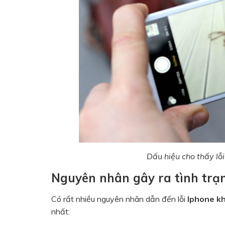
Dấu hiệu cho thấy lỗ
Nguyên nhân gây ra tình trạ
Có rất nhiều nguyên nhân dẫn đến lỗi
Iphone k
nhất: