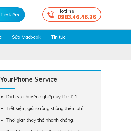
Hotline
0983.46.46.26
g
Sửa Macbook
Tin tức
YourPhone Service
Dịch vụ chuyên nghiệp, uy tín số 1.
Tiết kiệm, giá rõ ràng không thêm phí.
Thời gian thay thế nhanh chóng.