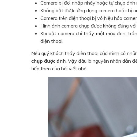
Camera bị đơ, nhấp nháy hoặc tự chụp ảnh 
Không bật được ứng dụng camera hoặc bị out
Camera trên điện thoại bị vô hiệu hóa came
Hình ảnh camera chụp được không đúng với 
Khi bật camera chỉ thấy một màu đen, trắ
điện thoại.
Nếu quý khách thấy điện thoại của mình có những 
chụp được ảnh
. Vậy đâu là nguyên nhân dẫn đ
tiếp theo của bài viết nhé.