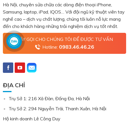
Hà Nội, chuyên sửa chữa các dòng điện thoại iPhone,
Samsung, laptop, iPad, IQOS… Với đội ngũ kỹ thuật viên tay
nghề cao – dịch vụ chất lượng, chúng tôi luôn nỗ lực mang
đến cho khách hàng những trải nghiệm dịch vụ tốt nhất.
HÃY GỌI CHO CHÚNG TÔI ĐỂ ĐƯỢC TƯ VẤN
0983.46.46.26
Hotline:
ĐỊA CHỈ
Trụ Sở 1: 216 Xã Đàn, Đống Đa, Hà Nội
Trụ Sở 2: 294 Nguyễn Trãi, Thanh Xuân, Hà Nội
Hộ kinh doanh Lê Công Duy