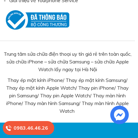
Giới thiệu về Yourphone Service
Trung tâm sửa chữa điện thoại uy tín giá rẻ trên toàn quốc,
sửa chữa iPhone – sửa chữa Samsung – sửa chữa Apple
Watch lấy ngay tại Hà Nội
Thay ép mặt kính iPhone
/
Thay ép mặt kính Samsung
/
Thay ép mặt kính Apple Watch
/
Thay pin iPhone
/
Thay
pin Samsung
/ Thay pin Apple Watch/
Thay màn hình
iPhone
/
Thay màn hình Samsung
/
Thay màn hình Apple
Watch
0983.46.46.26
© Yourphone Service