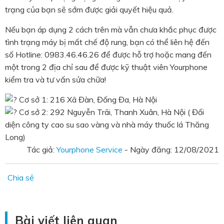
trạng của bạn sẽ sớm được giải quyết hiệu quả.
Nếu bạn áp dụng 2 cách trên mà vẫn chưa khắc phục được
tình trạng máy bị mất chế độ rung, bạn có thể liên hệ đến
số Hotline: 0983.46.46.26 để được hỗ trợ hoặc mang đến
một trong 2 địa chỉ sau để được kỹ thuật viên Yourphone
kiểm tra và tư vấn sửa chữa!
Cơ sở 1: 216 Xã Đàn, Đống Đa, Hà Nội
Cơ sở 2: 292 Nguyễn Trãi, Thanh Xuân, Hà Nội ( Đối
diện công ty cao su sao vàng và nhà máy thuốc lá Thăng
Long)
Tác giả:
Yourphone Service
- Ngày đăng:
12/08/2021
Chia sẻ
Bài viết liên quan