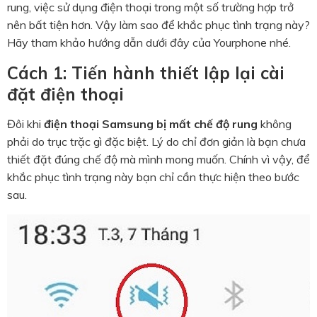
rung, việc sử dụng điện thoại trong một số trường hợp trở
nên bất tiện hơn. Vậy làm sao để khắc phục tình trạng này?
Hãy tham khảo hướng dẫn dưới đây của Yourphone nhé.
Cách 1: Tiến hành thiết lập lại cài
đặt điện thoại
Đôi khi
điện thoại Samsung bị mất chế độ rung
không
phải do trục trặc gì đặc biệt. Lý do chỉ đơn giản là bạn chưa
thiết đặt đúng chế độ mà mình mong muốn. Chính vì vậy, để
khắc phục tình trạng này bạn chỉ cần thực hiện theo bước
sau.