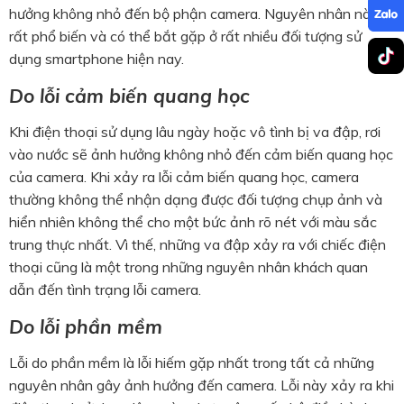
hưởng không nhỏ đến bộ phận camera. Nguyên nhân này
rất phổ biến và có thể bắt gặp ở rất nhiều đối tượng sử
dụng smartphone hiện nay.
Do lỗi cảm biến quang học
Khi điện thoại sử dụng lâu ngày hoặc vô tình bị va đập, rơi
vào nước sẽ ảnh hưởng không nhỏ đến cảm biến quang học
của camera. Khi xảy ra lỗi cảm biến quang học, camera
thường không thể nhận dạng được đối tượng chụp ảnh và
hiển nhiên không thể cho một bức ảnh rõ nét với màu sắc
trung thực nhất. Vì thế, những va đập xảy ra với chiếc điện
thoại cũng là một trong những nguyên nhân khách quan
dẫn đến tình trạng lỗi camera.
Do lỗi phần mềm
Lỗi do phần mềm là lỗi hiếm gặp nhất trong tất cả những
nguyên nhân gây ảnh hưởng đến camera. Lỗi này xảy ra khi