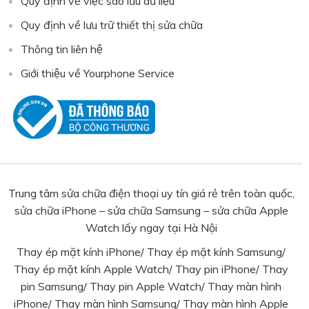
Quy định về việc sao lưu dữ liệu
Quy định về lưu trữ thiết thị sửa chữa
Thông tin liên hệ
Giới thiệu về Yourphone Service
Trung tâm sửa chữa điện thoại uy tín giá rẻ trên toàn quốc,
sửa chữa iPhone – sửa chữa Samsung – sửa chữa Apple
Watch lấy ngay tại Hà Nội
Thay ép mặt kính iPhone
/
Thay ép mặt kính Samsung
/
Thay ép mặt kính Apple Watch
/
Thay pin iPhone
/
Thay
pin Samsung
/ Thay pin Apple Watch/
Thay màn hình
iPhone
/
Thay màn hình Samsung
/
Thay màn hình Apple