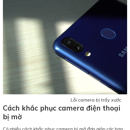
Lỗi camera bị trầy xước
Cách khắc phục camera điện thoại
bị mờ
Có nhiều
cách khắc phục camera bị mờ
đơn giản các bạn