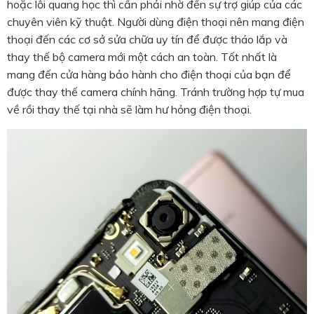
hoặc lỗi quang học thì cần phải nhờ đến sự trợ giúp của các
chuyên viên kỹ thuật. Người dùng điện thoại nên mang điện
thoại đến các cơ sở sửa chữa uy tín để được tháo lắp và
thay thế bộ camera mới một cách an toàn. Tốt nhất là
mang đến cửa hàng bảo hành cho điện thoại của bạn để
được thay thế camera chính hãng. Tránh trường hợp tự mua
về rồi thay thế tại nhà sẽ làm hư hỏng điện thoại.