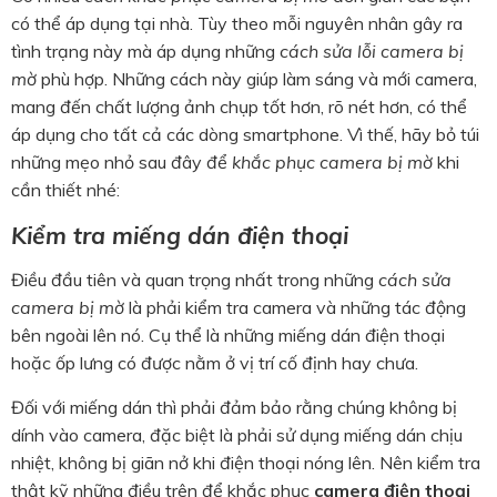
có thể áp dụng tại nhà. Tùy theo mỗi nguyên nhân gây ra
tình trạng này mà áp dụng những
cách sửa lỗi camera bị
mờ
phù hợp. Những cách này giúp làm sáng và mới camera,
mang đến chất lượng ảnh chụp tốt hơn, rõ nét hơn, có thể
áp dụng cho tất cả các dòng smartphone. Vì thế, hãy bỏ túi
những mẹo nhỏ sau đây để
khắc phục camera bị mờ
khi
cần thiết nhé:
Kiểm tra miếng dán điện thoại
Điều đầu tiên và quan trọng nhất trong những
cách sửa
camera bị mờ
là phải kiểm tra camera và những tác động
bên ngoài lên nó. Cụ thể là những miếng dán điện thoại
hoặc ốp lưng có được nằm ở vị trí cố định hay chưa.
Đối với miếng dán thì phải đảm bảo rằng chúng không bị
dính vào camera, đặc biệt là phải sử dụng miếng dán chịu
nhiệt, không bị giãn nở khi điện thoại nóng lên. Nên kiểm tra
thật kỹ những điều trên để khắc phục
camera điện thoại