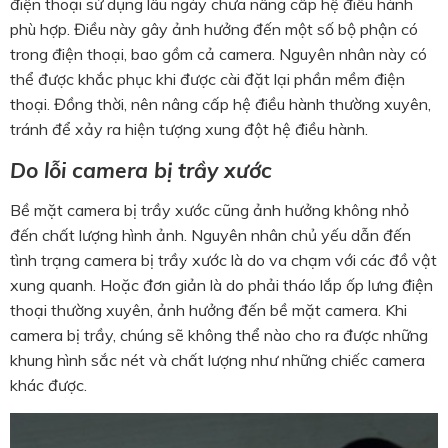
điện thoại sử dụng lâu ngày chưa nâng cấp hệ điều hành
phù hợp. Điều này gây ảnh hưởng đến một số bộ phận có
trong điện thoại, bao gồm cả camera. Nguyên nhân này có
thể được khắc phục khi được cài đặt lại phần mềm điện
thoại. Đồng thời, nên nâng cấp hệ điều hành thường xuyên,
tránh để xảy ra hiện tượng xung đột hệ điều hành.
Do lỗi camera bị trầy xước
Bề mặt camera bị trầy xước cũng ảnh hưởng không nhỏ
đến chất lượng hình ảnh. Nguyên nhân chủ yếu dẫn đến
tình trạng camera bị trầy xước là do va chạm với các đồ vật
xung quanh. Hoặc đơn giản là do phải tháo lắp ốp lưng điện
thoại thường xuyên, ảnh hưởng đến bề mặt camera. Khi
camera bị trầy, chúng sẽ không thể nào cho ra được những
khung hình sắc nét và chất lượng như những chiếc camera
khác được.