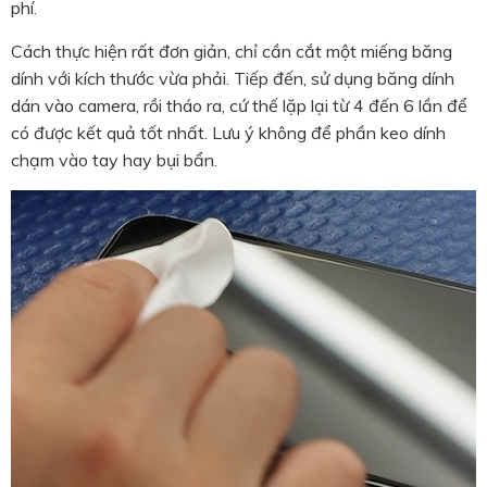
phí.
Cách thực hiện rất đơn giản, chỉ cần cắt một miếng băng
dính với kích thước vừa phải. Tiếp đến, sử dụng băng dính
dán vào camera, rồi tháo ra, cứ thế lặp lại từ 4 đến 6 lần để
có được kết quả tốt nhất. Lưu ý không để phần keo dính
chạm vào tay hay bụi bẩn.