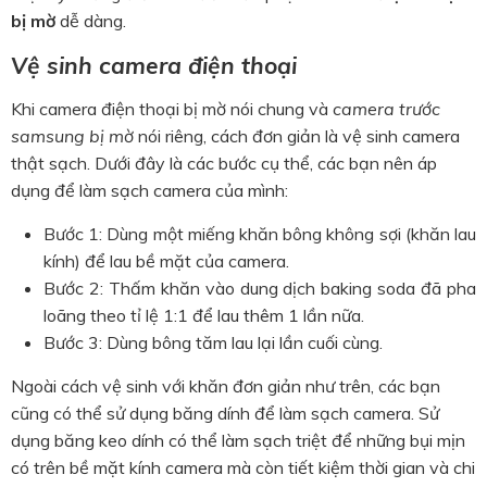
bị mờ
dễ dàng.
Vệ sinh camera điện thoại
Khi camera điện thoại bị mờ nói chung và
camera trước
samsung bị mờ
nói riêng, cách đơn giản là vệ sinh camera
thật sạch. Dưới đây là các bước cụ thể, các bạn nên áp
dụng để làm sạch camera của mình:
Bước 1: Dùng một miếng khăn bông không sợi (khăn lau
kính) để lau bề mặt của camera.
Bước 2: Thấm khăn vào dung dịch baking soda đã pha
loãng theo tỉ lệ 1:1 để lau thêm 1 lần nữa.
Bước 3: Dùng bông tăm lau lại lần cuối cùng.
Ngoài cách vệ sinh với khăn đơn giản như trên, các bạn
cũng có thể sử dụng băng dính để làm sạch camera. Sử
dụng băng keo dính có thể làm sạch triệt để những bụi mịn
có trên bề mặt kính camera mà còn tiết kiệm thời gian và chi