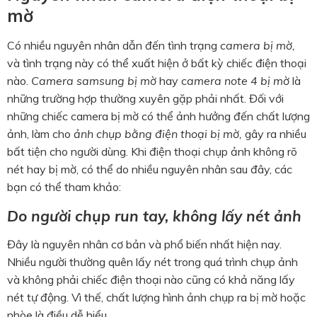
mờ
Có nhiều nguyên nhân dẫn đến tình trạng
camera bị mờ,
và tình trạng này có thể xuất hiện ở bất kỳ chiếc điện thoại
nào.
Camera samsung bị mờ
hay c
amera note 4 bị mờ
là
những trường hợp thường xuyên gặp phải nhất. Đối với
những chiếc camera bị mờ có thể ảnh hưởng đến chất lượng
ảnh, làm cho
ảnh chụp bằng điện thoại bị mờ,
gây ra nhiều
bất tiện cho người dùng. Khi điện thoại chụp ảnh không rõ
nét hay bị mờ, có thể do nhiều nguyên nhân sau đây, các
bạn có thể tham khảo:
Do người chụp run tay, không lấy nét ảnh
Đây là nguyên nhân cơ bản và phổ biến nhất hiện nay.
Nhiều người thường quên lấy nét trong quá trình chụp ảnh
và không phải chiếc điện thoại nào cũng có khả năng lấy
nét tự động. Vì thế, chất lượng hình ảnh chụp ra bị mờ hoặc
nhòe là điều dễ hiểu.