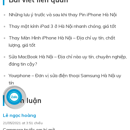
Những lưu ý trước và sau khi thay Pin iPhone Hà Nội
Thay mặt kính iPad 3 ở Hà Nội nhanh chóng, giá tốt
Thay Màn Hình iPhone Hà Nội – Địa chỉ uy tín, chất
lượng, giá tốt
Sửa MacBook Hà Nội – Địa chỉ nào uy tín, chuyên nghiệp,
đáng tin cậy?
Yourphone – Đơn vị sửa điện thoại Samsung Hà Nội uy
tín
Bình luận
Lê ngọc hoàng
21/05/2021 at 3:51 chiều
Cammera trước em bị mờ