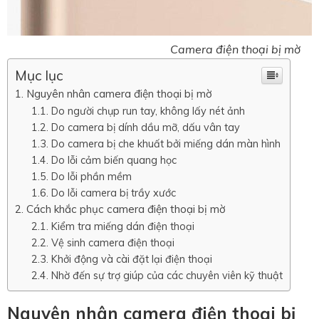
Camera điện thoại bị mờ
Mục lục
Nguyên nhân camera điện thoại bị mờ
Do người chụp run tay, không lấy nét ảnh
Do camera bị dính dầu mỡ, dấu vân tay
Do camera bị che khuất bởi miếng dán màn hình
Do lỗi cảm biến quang học
Do lỗi phần mềm
Do lỗi camera bị trầy xước
Cách khắc phục camera điện thoại bị mờ
Kiểm tra miếng dán điện thoại
Vệ sinh camera điện thoại
Khởi động và cài đặt lại điện thoại
Nhờ đến sự trợ giúp của các chuyên viên kỹ thuật
Nguyên nhân camera điện thoại bị