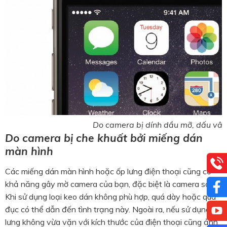
Do camera bị dính dầu mỡ, dấu vân
Do camera bị che khuất bởi miếng dán
màn hình
Các miếng dán màn hình hoặc ốp lưng điện thoại cũng có
khả năng gây mờ camera của bạn, đặc biệt là camera sau.
Khi sử dụng loại keo dán không phù hợp, quá dày hoặc quá
đục có thể dẫn đến tình trạng này. Ngoài ra, nếu sử dụng ốp
lưng không vừa vặn với kích thước của điện thoại cũng ảnh