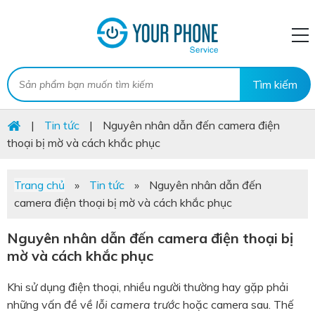
|
Tin tức
|
Nguyên nhân dẫn đến camera điện
thoại bị mờ và cách khắc phục
Trang chủ
»
Tin tức
»
Nguyên nhân dẫn đến
camera điện thoại bị mờ và cách khắc phục
Nguyên nhân dẫn đến camera điện thoại bị
mờ và cách khắc phục
Khi sử dụng điện thoại, nhiều người thường hay gặp phải
những vấn đề về
lỗi camera trước
hoặc camera sau. Thế