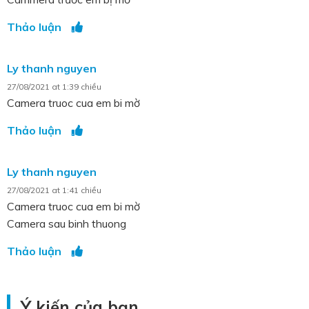
Thảo luận
Ly thanh nguyen
27/08/2021 at 1:39 chiều
Camera truoc cua em bi mờ
Thảo luận
Ly thanh nguyen
27/08/2021 at 1:41 chiều
Camera truoc cua em bi mờ
Camera sau binh thuong
Thảo luận
Ý kiến của bạn