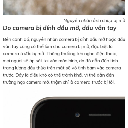
Nguyên nhân ảnh chụp bị mờ
Do camera bị dính dầu mỡ, dấu vân tay
Bên cạnh đó, nguyên nhân camera bị dính dầu mỡ hoặc dấu
vân tay cũng có thể làm cho camera bị mờ, đặc biệt là
camera trước bị mờ.
Thông thường, khi nghe điện thoại,
mọi người sẽ áp sát tai vào màn hình, do đó dẫn đến tình
trạng lượng dầu thừa trên mặt sẽ vô tình bám vào camera
trước. Đây là điều khó có thể tránh khỏi, vì thế dẫn đến
trường hợp camera mờ, thậm chí là
camera trước bị lỗi.