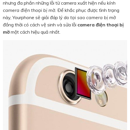
nhưng đa phần những lỗi từ camera xuất hiện nếu
kính
camera điện thoại bị mờ.
Để khắc phục được tình trạng
này, Yourphone sẽ giải đáp lý do
tại sao camera bị mờ
đồng thời có cách vệ sinh và sửa lỗi
camera điện thoại bị
mờ
một cách hiệu quả nhất.