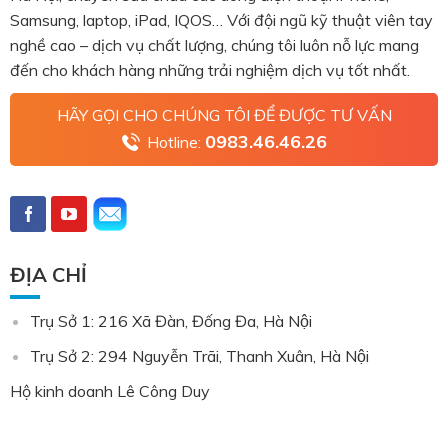
Samsung, laptop, iPad, IQOS… Với đội ngũ kỹ thuật viên tay
nghề cao – dịch vụ chất lượng, chúng tôi luôn nỗ lực mang
đến cho khách hàng những trải nghiệm dịch vụ tốt nhất.
HÃY GỌI CHO CHÚNG TÔI ĐỂ ĐƯỢC TƯ VẤN
0983.46.46.26
Hotline:
ĐỊA CHỈ
Trụ Sở 1: 216 Xã Đàn, Đống Đa, Hà Nội
Trụ Sở 2: 294 Nguyễn Trãi, Thanh Xuân, Hà Nội
Hộ kinh doanh Lê Công Duy