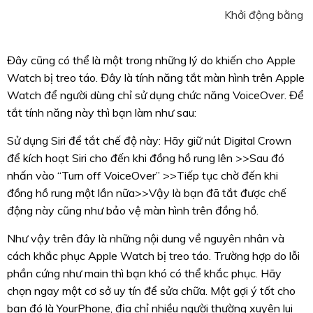
Khởi động bằng n
Đây cũng có thể là một trong những lý do khiến cho Apple
Watch bị treo táo. Đây là tính năng tắt màn hình trên Apple
Watch để người dùng chỉ sử dụng chức năng VoiceOver. Để
tắt tính năng này thì bạn làm như sau:
Sử dụng Siri để tắt chế độ này: Hãy giữ nút Digital Crown
để kích hoạt Siri cho đến khi đồng hồ rung lên >>Sau đó
nhấn vào “Turn off VoiceOver” >>Tiếp tục chờ đến khi
đồng hồ rung một lần nữa>>Vậy là bạn đã tắt được chế
động này cũng như bảo vệ màn hình trên đồng hồ.
Như vậy trên đây là những nội dung về nguyên nhân và
cách khắc phục Apple Watch bị treo táo. Trường hợp do lỗi
phần cứng như main thì bạn khó có thể khắc phục. Hãy
chọn ngay một cơ sở uy tín để sửa chữa. Một gợi ý tốt cho
bạn đó là YourPhone, địa chỉ nhiều người thường xuyên lui