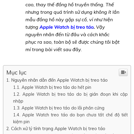
cao, thay thế đồng hồ truyền thống. Thế
nhưng trong quá trình sử dụng không ít lần
mẫu đồng hồ này gặp sự cố, ví như hiện
tượng
Apple Watch bị treo táo
.
Vậy
nguyên nhân đến từ đâu và cách khắc
phục ra sao, toàn bộ sẽ được chúng tôi bật
mí trong bài viết sau đây.
Mục lục
Nguyên nhân dẫn đến Apple Watch bị treo táo
Apple Watch bị treo táo do hết pin
Apple Watch bị treo táo do bị gián đoạn khi cập
nhập
Apple Watch bị treo táo do lỗi phần cứng
Apple Watch treo táo do bạn chưa tắt chế độ tiết
kiệm pin
Cách xử lý tính trạng Apple Watch bị treo táo