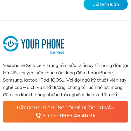
Yourphone Service – Trung tâm sửa chữa uy tín hàng đầu tại
Hà Nội, chuyên sửa chữa các dòng điện thoại iPhone,
Samsung, laptop, iPad, IQOS… Với đội ngũ kỹ thuật viên tay
nghề cao – dịch vụ chất lượng, chúng tôi luôn nỗ lực mang
đến cho khách hàng những trải nghiệm dịch vụ tốt nhất.
HÃY GỌI CHO CHÚNG TÔI ĐỂ ĐƯỢC TƯ VẤN
0983.46.46.26
Hotline: