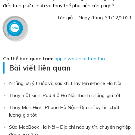
đến trong sửa chữa và thay thế phụ kiện công nghệ.
Tác giả: - Ngày đăng:
31/12/2021
Chia sẻ
Có thể bạn quan tâm:
apple watch bị treo táo
Bài viết liên quan
Những lưu ý trước và sau khi thay Pin iPhone Hà Nội
Thay mặt kính iPad 3 ở Hà Nội nhanh chóng, giá tốt
Thay Màn Hình iPhone Hà Nội – Địa chỉ uy tín, chất
lượng, giá tốt
Sửa MacBook Hà Nội – Địa chỉ nào uy tín, chuyên nghiệp,
đáng tin cậy?