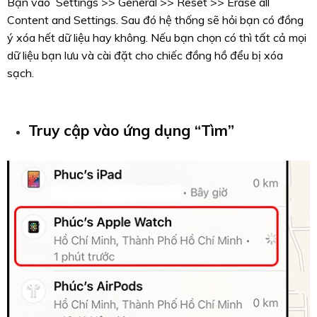
Bạn vào Settings >> General >> Reset >> Erase all
Content and Settings. Sau đó hệ thống sẽ hỏi bạn có đồng
ý xóa hết dữ liệu hay không. Nếu bạn chọn có thì tất cả mọi
dữ liệu bạn lưu và cài đặt cho chiếc đồng hồ đểu bị xóa
sạch.
Truy cập vào ứng dụng “Tìm”