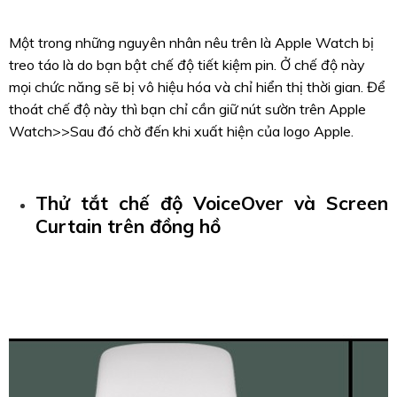
Một trong những nguyên nhân nêu trên là Apple Watch bị
treo táo là do bạn bật chế độ tiết kiệm pin. Ở chế độ này
mọi chức năng sẽ bị vô hiệu hóa và chỉ hiển thị thời gian. Để
thoát chế độ này thì bạn chỉ cần giữ nút sườn trên Apple
Watch>>Sau đó chờ đến khi xuất hiện của logo Apple.
Thử tắt chế độ VoiceOver và Screen
Curtain trên đồng hồ