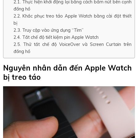
Thực hiện khởi động lại bằng cách bấm nút bên cạnh
đồng hồ
Khắc phục treo táo Apple Watch bằng cài đặt thiết
bị
Truy cập vào ứng dụng “Tìm”
Tắt chế độ tiết kiệm pin Apple Watch
Thử tắt chế độ VoiceOver và Screen Curtain trên
đồng hồ
Nguyên nhân dẫn đến Apple Watch
bị treo táo