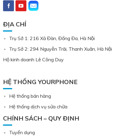
ĐỊA CHỈ
Trụ Sở 1: 216 Xã Đàn, Đống Đa, Hà Nội
Trụ Sở 2: 294 Nguyễn Trãi, Thanh Xuân, Hà Nội
Hộ kinh doanh Lê Công Duy
HỆ THỐNG YOURPHONE
Hệ thống bán hàng
Hệ thống dịch vụ sửa chữa
CHÍNH SÁCH – QUY ĐỊNH
Tuyển dụng