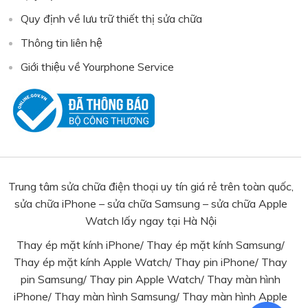
Quy định về lưu trữ thiết thị sửa chữa
Thông tin liên hệ
Giới thiệu về Yourphone Service
Trung tâm sửa chữa điện thoại uy tín giá rẻ trên toàn quốc,
sửa chữa iPhone – sửa chữa Samsung – sửa chữa Apple
Watch lấy ngay tại Hà Nội
Thay ép mặt kính iPhone
/
Thay ép mặt kính Samsung
/
Thay ép mặt kính Apple Watch
/
Thay pin iPhone
/
Thay
pin Samsung
/ Thay pin Apple Watch/
Thay màn hình
iPhone
/
Thay màn hình Samsung
/
Thay màn hình Apple