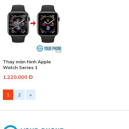
Thay màn hình Apple
Watch Series 1
1.220.000 Đ
1
2
»