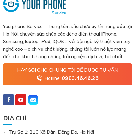
Yourphone Service – Trung tâm sửa chữa uy tín hàng đầu tại
Hà Nội, chuyên sửa chữa các dòng điện thoại iPhone,
Samsung, laptop, iPad, IQOS… Với đội ngũ kỹ thuật viên tay
nghề cao – dịch vụ chất lượng, chúng tôi luôn nỗ lực mang
đến cho khách hàng những trải nghiệm dịch vụ tốt nhất.
HÃY GỌI CHO CHÚNG TÔI ĐỂ ĐƯỢC TƯ VẤN
0983.46.46.26
Hotline:
ĐỊA CHỈ
Trụ Sở 1: 216 Xã Đàn, Đống Đa, Hà Nội