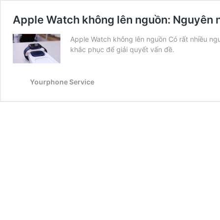
Apple Watch không lên nguồn: Nguyên 
Apple Watch không lên nguồn Có rất nhiều ng
khắc phục để giải quyết vấn đề.
Yourphone Service